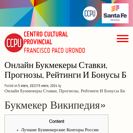
CENTRO CULTURAL
PROVINCIAL
FRANCISCO PACO URONDO
Онлайн Букмекеры Ставки,
Прогнозы, Рейтинги И Бонусы Б
Posted on
5 enero, 2023
15 enero, 2024
by
Онлайн Букмекеры Ставки, Прогнозы, Рейтинги И Бонусы Бк
Букмекер Википедия»
Content
Лучшие Букмекерские Конторы России