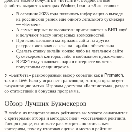
депозит можно получить в «БетСити». Бездепозитные
фрибеты выдают в конторах Winline, Leon и «Лига ставок».
В середине 2023 года появилась информация о выходе
на российский рынок ещё одного легального букмекера
— «Бетмен».
А самые верные пользователи приглашаются в ВИП-клуб
и получают массу интересных возможностей.
При использовании материалов сайта на других
ресурсах активная ссылка на Legalbet обязательна.
Сделать ставку онлайн можно либо на легальном сайте
букмекерской конторы, либо в мобильном приложении.
В 2024 году заключать пари в интернете является
популярным среди игроков.
У «Балтбета» разнообразный выбор событий как в Prematch,
так и в Live. Если у игры нет трансляции, контора организует
визуализацию матча. Игрокам доступна «Балтсистема», раздел
со статистикой и бонусная программа.
Обзор Лучших Букмекеров
В любом из представленных рейтингов вы можете ознакомится
с критериями отбора и методологией» «составления рейтинга.
Говоря проще, вы можете рассмотреть по отдельным
критериям, почему итоговая оценка и место в рейтинге