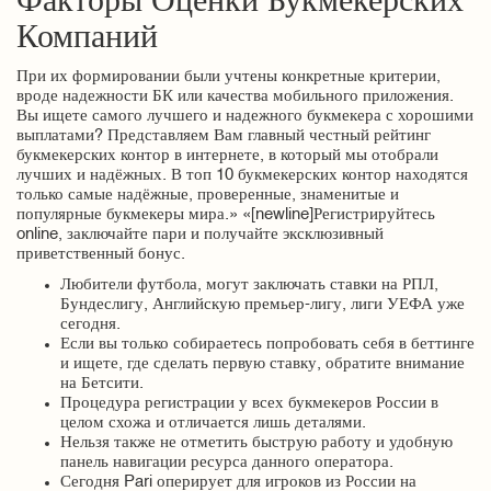
Факторы Оценки Букмекерских
Компаний
При их формировании были учтены конкретные критерии,
вроде надежности БК или качества мобильного приложения.
Вы ищете самого лучшего и надежного букмекера с хорошими
выплатами? Представляем Вам главный честный рейтинг
букмекерских контор в интернете, в который мы отобрали
лучших и надёжных. В топ 10 букмекерских контор находятся
только самые надёжные, проверенные, знаменитые и
популярные букмекеры мира.» «[newline]Регистрируйтесь
online, заключайте пари и получайте эксклюзивный
приветственный бонус.
Любители футбола, могут заключать ставки на РПЛ,
Бундеслигу, Английскую премьер-лигу, лиги УЕФА уже
сегодня.
Если вы только собираетесь попробовать себя в беттинге
и ищете, где сделать первую ставку, обратите внимание
на Бетсити.
Процедура регистрации у всех букмекеров России в
целом схожа и отличается лишь деталями.
Нельзя также не отметить быструю работу и удобную
панель навигации ресурса данного оператора.
Сегодня Pari оперирует для игроков из России на