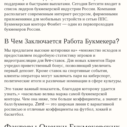
поддержки и быстрыми выплатами. Сегодня Бетсити входит в
список лидеров букмекерской индустрии России. Компания
располагает современным интернет-ресурсом, фирменными
приложениями для мобильных устройств и сетью ППС.
Букмекерская контора Фонбет — один из первопроходцев
букмекеров России.
В Чем Заключается Работа Букмекера?
Мы предлагаем высокие котировки на» «множество исходов и
предоставляем подробную статистику игроков и
видеотрансляции для live-ставок. Для новых клиентов Пари
учредил приветственный бонус, позволяющий увеличить
первый депозит. Кроме ставок на спортивные события,
клиенты оператора могут заключать пари на киберспорт,
политические итоги и различные номинации в сфере культуры.
Это также важный показатель, благодаря которому удается
узнать,» «насколько велика маржа самой букмекерской
конторы. Чем она ниже, тем больше коэффициенты, а значит и
балл букмекера. Zenit — это широкая линия c вариативной
росписью и отличные коэффициенты на футбол, хоккей и
баскетбол.