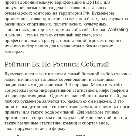
пройти дополнительную верификацию в ЦУПИС для
получения возможности делать ставки в легальных
букмекерских конторах на территории РФ. Букмекеры
принимают ставки при игре на скачках и бегах, на результаты
различных спортивных, политических, культурных,
финансовых, погодных и прочих событий. Для нас WinRating.
ruisseau – это не только отличный партнер, но и
профессиональный ресурс, помогающий игрокам получить
нужную информацию для начала игры в букмекерских
конторах.
Рейтинг Бк По Росписи Событий
Букмекер предлагает клиентам самый большой выбор ставок в
лайве, начиная от топовых соревнований, и заканчивая
национальными дивизионами 3-4 порядка. Матчи в live life
сопровождаются информативной статистикой, инфографикой
и видеотрансляциями. Одним из главнейших показателей для
любого букмекера является то, насколько он надежен. В это
понятие входит полное соответствие всем критериям, которые
приняты для такого рода компаний. Для наиболее точных
прогнозов на спорт, мы использум свой многолетний опыт, а
также различные статистики команд и спортсменов,
анализируем составы и форму.