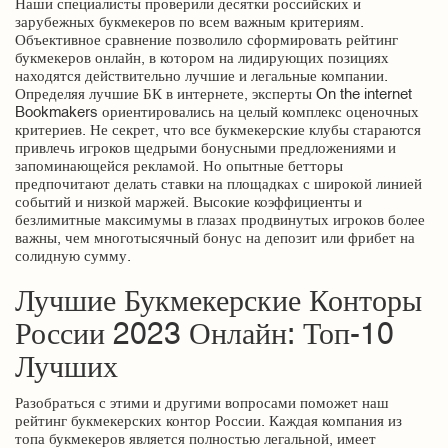
Наши специалисты проверили десятки российских и
зарубежных букмекеров по всем важным критериям.
Объективное сравнение позволило сформировать рейтинг
букмекеров онлайн, в котором на лидирующих позициях
находятся действительно лучшие и легальные компании.
Определяя лучшие БК в интернете, эксперты On the internet
Bookmakers ориентировались на целый комплекс оценочных
критериев. Не секрет, что все букмекерские клубы стараются
привлечь игроков щедрыми бонусными предложениями и
запоминающейся рекламой. Но опытные бетторы
предпочитают делать ставки на площадках с широкой линией
событий и низкой маржей. Высокие коэффициенты и
безлимитные максимумы в глазах продвинутых игроков более
важны, чем многотысячный бонус на депозит или фрибет на
солидную сумму.
Лучшие Букмекерские Конторы
России 2023 Онлайн: Топ-10
Лучших
Разобраться с этими и другими вопросами поможет наш
рейтинг букмекерских контор России. Каждая компания из
топа букмекеров является полностью легальной, имеет