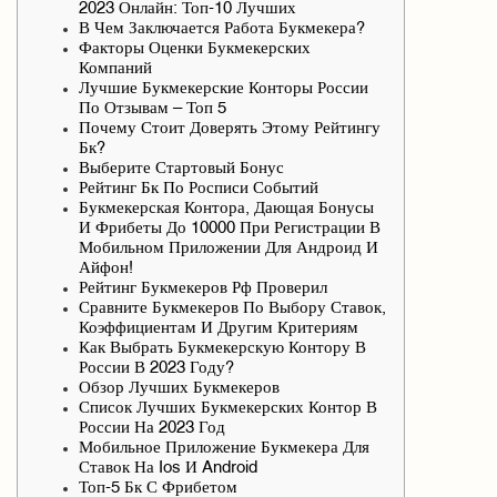
2023 Онлайн: Топ-10 Лучших
В Чем Заключается Работа Букмекера?
Факторы Оценки Букмекерских
Компаний
Лучшие Букмекерские Конторы России
По Отзывам – Топ 5
Почему Стоит Доверять Этому Рейтингу
Бк?
Выберите Стартовый Бонус
Рейтинг Бк По Росписи Событий
Букмекерская Контора, Дающая Бонусы
И Фрибеты До 10000 При Регистрации В
Мобильном Приложении Для Андроид И
Айфон!
Рейтинг Букмекеров Рф Проверил
Сравните Букмекеров По Выбору Ставок,
Коэффициентам И Другим Критериям
Как Выбрать Букмекерскую Контору В
России В 2023 Году?
Обзор Лучших Букмекеров
Список Лучших Букмекерских Контор В
России На 2023 Год
Мобильное Приложение Букмекера Для
Ставок На Ios И Android
Топ-5 Бк С Фрибетом