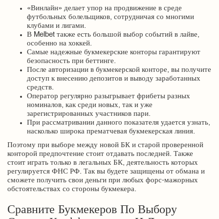
«Винлайн» делает упор на продвижение в среде
футбольных болельщиков, сотрудничая со многими
клубами и лигами.
В Melbet также есть большой выбор событий в лайве,
особенно на хоккей.
Самые надежные букмекерские конторы гарантируют
безопасность при беттинге.
После авторизации в букмекерской конторе, вы получите
доступ к внесению депозитов и выводу заработанных
средств.
Оператор регулярно разыгрывает фрибеты разных
номиналов, как среди новых, так и уже
зарегистрированных участников пари.
При рассматривании данного показателя удается узнать,
насколько широка прематчевая букмекерская линия.
Поэтому при выборе между новой БК и старой проверенной
конторой предпочтение стоит отдавать последней. Также
стоит играть только в легальных БК, деятельность которых
регулируется ФНС РФ. Так вы будете защищены от обмана и
сможете получить свои деньги при любых форс-мажорных
обстоятельствах со стороны букмекера.
Сравните Букмекеров По Выбору