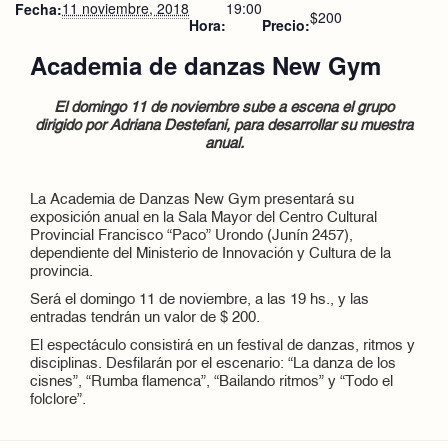
11 noviembre, 2018
19:00
Fecha:
$200
Hora:
Precio:
Academia de danzas New Gym
El domingo 11 de noviembre sube a escena el grupo
dirigido por Adriana Destefani, para desarrollar su muestra
anual.
La Academia de Danzas New Gym presentará su
exposición anual en la Sala Mayor del Centro Cultural
Provincial Francisco “Paco” Urondo (Junín 2457),
dependiente del Ministerio de Innovación y Cultura de la
provincia.
Será el domingo 11 de noviembre, a las 19 hs., y las
entradas tendrán un valor de $ 200.
El espectáculo consistirá en un festival de danzas, ritmos y
disciplinas. Desfilarán por el escenario: “La danza de los
cisnes”, “Rumba flamenca”, “Bailando ritmos” y “Todo el
folclore”.