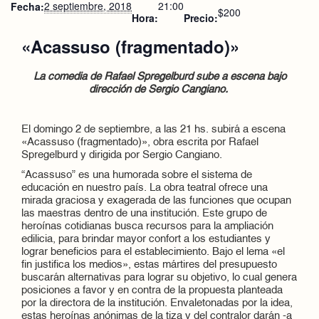
2 septiembre, 2018
21:00
Fecha:
$200
Hora:
Precio:
«Acassuso (fragmentado)»
La comedia de Rafael Spregelburd sube a escena bajo
dirección de Sergio Cangiano.
El domingo 2 de septiembre, a las 21 hs. subirá a escena
«Acassuso (fragmentado)», obra escrita por Rafael
Spregelburd y dirigida por Sergio Cangiano.
“Acassuso” es una humorada sobre el sistema de
educación en nuestro país. La obra teatral ofrece una
mirada graciosa y exagerada de las funciones que ocupan
las maestras dentro de una institución. Este grupo de
heroínas cotidianas busca recursos para la ampliación
edilicia, para brindar mayor confort a los estudiantes y
lograr beneficios para el establecimiento. Bajo el lema «el
fin justifica los medios», estas mártires del presupuesto
buscarán alternativas para lograr su objetivo, lo cual genera
posiciones a favor y en contra de la propuesta planteada
por la directora de la institución. Envaletonadas por la idea,
estas heroínas anónimas de la tiza y del contralor darán -a