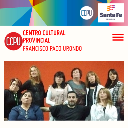
CENTRO CULTURAL
PROVINCIAL
FRANCISCO PACO URONDO