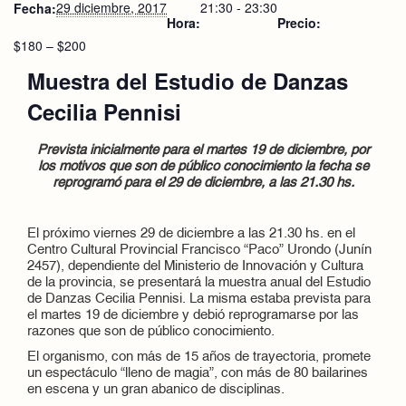
29 diciembre, 2017
21:30 - 23:30
Fecha:
Hora:
Precio:
$180 – $200
Muestra del Estudio de Danzas
Cecilia Pennisi
Prevista inicialmente para el martes 19 de diciembre, por
los motivos que son de público conocimiento la fecha se
reprogramó para el 29 de diciembre, a las 21.30 hs.
El próximo viernes 29 de diciembre a las 21.30 hs. en el
Centro Cultural Provincial Francisco “Paco” Urondo (Junín
2457), dependiente del Ministerio de Innovación y Cultura
de la provincia, se presentará la muestra anual del Estudio
de Danzas Cecilia Pennisi. La misma estaba prevista para
el martes 19 de diciembre y debió reprogramarse por las
razones que son de público conocimiento.
El organismo, con más de 15 años de trayectoria, promete
un espectáculo “lleno de magia”, con más de 80 bailarines
en escena y un gran abanico de disciplinas.