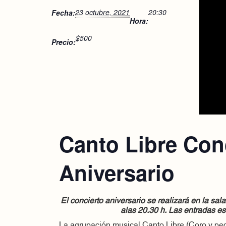
23 octubre, 2021
20:30
Fecha:
Hora:
$500
Precio:
Canto Libre Conc
Aniversario
El concierto aniversario se realizará en la sa
alas 20.30 h. Las entradas es
La agrupación musical Canto Libre (Coro y pe