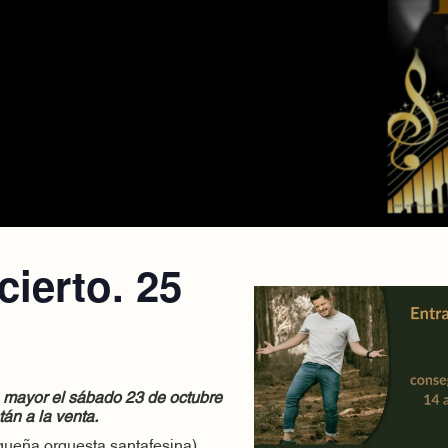
ierto. 25
la mayor el sábado 23 de octubre
tán a la venta.
queña orquesta santafesina)