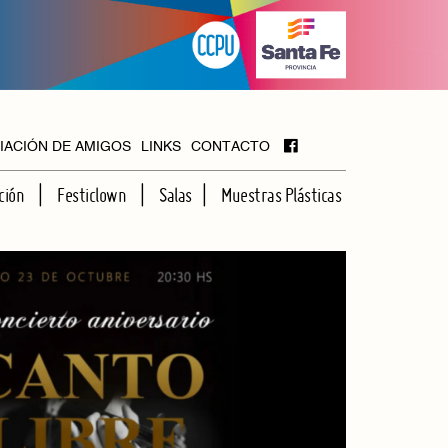
IACIÓN DE AMIGOS
LINKS
CONTACTO
ción
Festiclown
Salas
Muestras Plásticas
MAYOR
FOYER
HALL