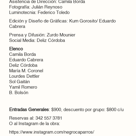
Asistencia de Dirección: Camila Borda
Fotografía: Julián Reynoso
Luminotecnia: Federico Toledo
Edición y Diseño de Gráficas: Kum Gorosito/ Eduardo
Cabrera
Prensa y Difusión: Zurdo Mounier
Social Media: Deliz Córdoba
Elenco
Camila Borda
Eduardo Cabrera
Deliz Córdoba
María M. Coronel
Lourdes Dettler
Sol Gaitán
Yamil Romero
B. Bolsón
Entradas Generales
: $900, descuento por grupo: $800 c/u
Reservas al: 342 557 3781
O al Instagram de la obra:
https://www.instagram.com/negrocaparros/