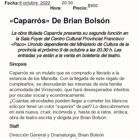
9 octubre, 2022
20:30
Fecha:
$900
Hora:
Precio:
«Caparrós» De Brian Bolsón
La obra titulada Caparrós presenta su segunda función en
la Sala Foyer del Centro Cultural Provincial Francisco
«Paco» Urondo dependiente del Ministerio de Cultura de la
provincia el próximo 9 de octubre a las 20.30 h. Las
entradas ya están a la venta en boletería del teatro.
Sinopsis
Caparrós es un mulato que es comprado y llevado a la
estancia de los Mansilla. Con la llegada de este regalo de
cumpleaños, se desnudarán las miserias de esta familia
acomodada del Virreynato, que hará desesperados intentos
por escalar social y económicamente.
¿Cuántas atrocidades pueden llegar a cometer los blancos
sólo por tener un color “superior” de piel? Lo descubriremos
en esta nueva, cruel, incómoda y, hasta de a ratos, erótica,
obra de teatro escrita y dirigida por Brian Bolsón.
Staff
Dirección General y Dramaturgia: Brian Bolsón