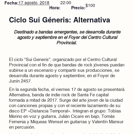
17 agosto, 2018
22:00
Fecha:
$100
Hora:
Precio:
Ciclo Sui Géneris: Alternativa
Destinado a bandas emergentes, se desarrolla durante
agosto y septiembre en el Foyer del Centro Cultural
Provincial.
El ciclo “Sui Generis”, organizado por el Centro Cultural
Provincial con el fin de que bandas de rock jóvenes puedan
subirse a un escenario y compartir sus producciones, se
desarrolla durante agosto y septiembre, en el Foyer de
Junín 2457.
En la segunda fecha, el viernes 17 de agosto se presentará
Alternativa, banda de indie rock de Santa Fe capital
formada a mitad de 2017. Surge del arte joven de la ciudad
con canciones propias y con el reciente lazamiento de su
disco EP «Distancia Temporal». Integran el grupo: Tobías
Merino en voz y guitarra, Julián Cicare en bajo, Tomás
Femenia y Miqueas Wensel en guitarras y Valentín Mansur
en percusión.