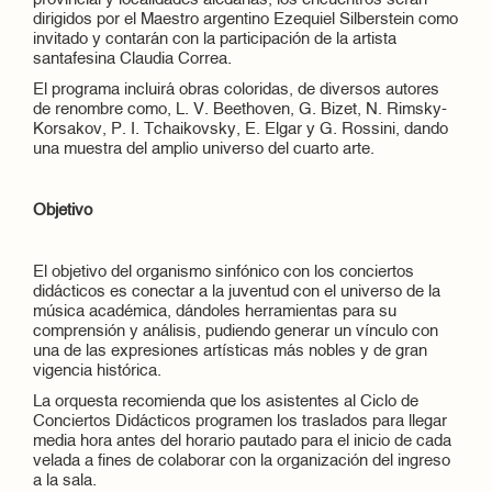
provincial y localidades aledañas, los encuentros serán
dirigidos por el Maestro argentino Ezequiel Silberstein como
invitado y contarán con la participación de la artista
santafesina Claudia Correa.
El programa incluirá obras coloridas, de diversos autores
de renombre como, L. V. Beethoven, G. Bizet, N. Rimsky-
Korsakov, P. I. Tchaikovsky, E. Elgar y G. Rossini, dando
una muestra del amplio universo del cuarto arte.
Objetivo
El objetivo del organismo sinfónico con los conciertos
didácticos es conectar a la juventud con el universo de la
música académica, dándoles herramientas para su
comprensión y análisis, pudiendo generar un vínculo con
una de las expresiones artísticas más nobles y de gran
vigencia histórica.
La orquesta recomienda que los asistentes al Ciclo de
Conciertos Didácticos programen los traslados para llegar
media hora antes del horario pautado para el inicio de cada
velada a fines de colaborar con la organización del ingreso
a la sala.