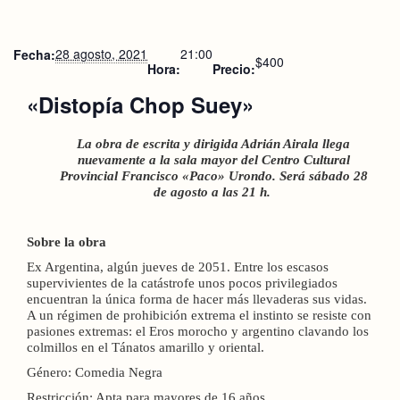
28 agosto, 2021
21:00
Fecha:
$400
Hora:
Precio:
«Distopía Chop Suey»
La obra de escrita y dirigida Adrián Airala llega
nuevamente a la sala mayor del Centro Cultural
Provincial Francisco «Paco» Urondo. Será sábado 28
de agosto a las 21 h.
Sobre la obra
Ex Argentina, algún jueves de 2051. Entre los escasos
supervivientes de la catástrofe unos pocos privilegiados
encuentran la única forma de hacer más llevaderas sus vidas.
A un régimen de prohibición extrema el instinto se resiste con
pasiones extremas: el Eros morocho y argentino clavando los
colmillos en el Tánatos amarillo y oriental.
Género: Comedia Negra
Restricción: Apta para mayores de 16 años.