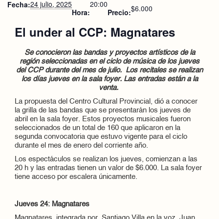
24 julio, 2025
20:00
Fecha:
$6.000
Hora:
Precio:
El under al CCP: Magnatares
Se conocieron las bandas y proyectos artísticos de la
región seleccionadas en el ciclo de música de los jueves
del CCP durante del mes de julio. Los recitales se realizan
los días jueves en la sala foyer. Las entradas están a la
venta.
La propuesta del Centro Cultural Provincial, dió a conocer
la grilla de las bandas que se presentarán los jueves de
abril en la sala foyer. Estos proyectos musicales fueron
seleccionados de un total de 160 que aplicaron en la
segunda convocatoria que estuvo vigente para el ciclo
durante el mes de enero del corriente año.
Los espectáculos se realizan los jueves, comienzan a las
20 h y las entradas tienen un valor de $6.000. La sala foyer
tiene acceso por escalera únicamente.
Jueves 24: Magnatares
Magnatares, integrada por, Santiago Villa en la voz, Juan