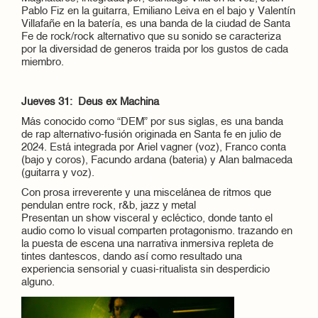
Pablo Fiz en la guitarra, Emiliano Leiva en el bajo y Valentín
Villafañe en la batería, es una banda de la ciudad de Santa
Fe de rock/rock alternativo que su sonido se caracteriza
por la diversidad de generos traida por los gustos de cada
miembro.
Jueves 31: Deus ex Machina
Más conocido como “DEM” por sus siglas, es una banda
de rap alternativo-fusión originada en Santa fe en julio de
2024. Está integrada por Ariel vagner (voz), Franco conta
(bajo y coros), Facundo ardana (bateria) y Alan balmaceda
(guitarra y voz).
Con prosa irreverente y una miscelánea de ritmos que
pendulan entre rock, r&b, jazz y metal
Presentan un show visceral y ecléctico, donde tanto el
audio como lo visual comparten protagonismo. trazando en
la puesta de escena una narrativa inmersiva repleta de
tintes dantescos, dando así como resultado una
experiencia sensorial y cuasi-ritualista sin desperdicio
alguno.