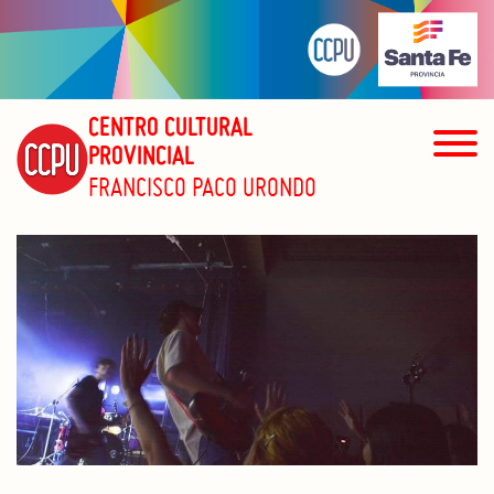
CENTRO CULTURAL
PROVINCIAL
FRANCISCO PACO URONDO