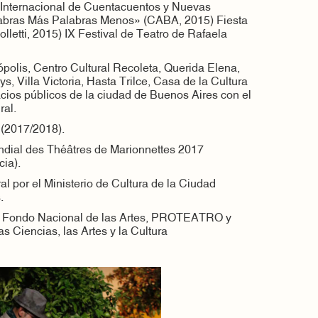
l Internacional de Cuentacuentos y Nuevas
abras Más Palabras Menos» (CABA, 2015) Fiesta
polletti, 2015) IX Festival de Teatro de Rafaela
polis, Centro Cultural Recoleta, Querida Elena,
s, Villa Victoria, Hasta Trilce, Casa de la Cultura
acios públicos de la ciudad de Buenos Aires con el
al.
 (2017/2018).
ondial des Théâtres de Marionnettes 2017
cia).
al por el Ministerio de Cultura de la Ciudad
.
el Fondo Nacional de las Artes, PROTEATRO y
s Ciencias, las Artes y la Cultura