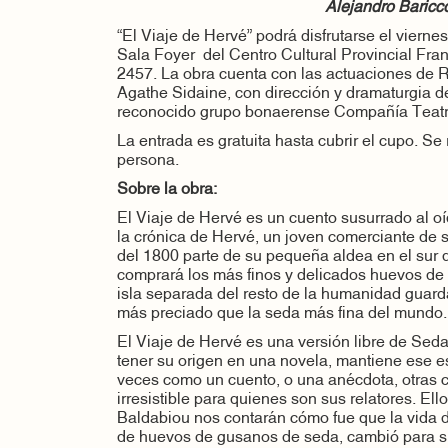
Alejandro Baric
“El Viaje de Hervé” podrá disfrutarse el viernes
Sala Foyer del Centro Cultural Provincial Fra
2457. La obra cuenta con las actuaciones de 
Agathe Sidaine, con dirección y dramaturgia de
reconocido grupo bonaerense Compañía Teatr
La entrada es gratuita hasta cubrir el cupo. Se
persona.
Sobre la obra:
El Viaje de Hervé es un cuento susurrado al oí
la crónica de Hervé, un joven comerciante de
del 1800 parte de su pequeña aldea en el sur d
comprará los más finos y delicados huevos de
isla separada del resto de la humanidad guar
más preciado que la seda más fina del mundo.
El Viaje de Hervé es una versión libre de Seda
tener su origen en una novela, mantiene ese esp
veces como un cuento, o una anécdota, otras 
irresistible para quienes son sus relatores. E
Baldabiou nos contarán cómo fue que la vida 
de huevos de gusanos de seda, cambió para s