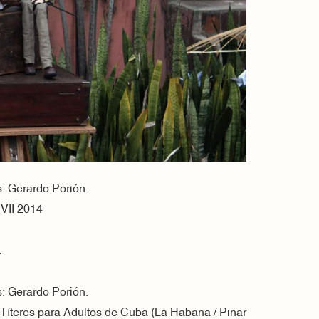
s: Gerardo Porión.
VII 2014
.
s: Gerardo Porión.
 Títeres para Adultos de Cuba (La Habana / Pinar