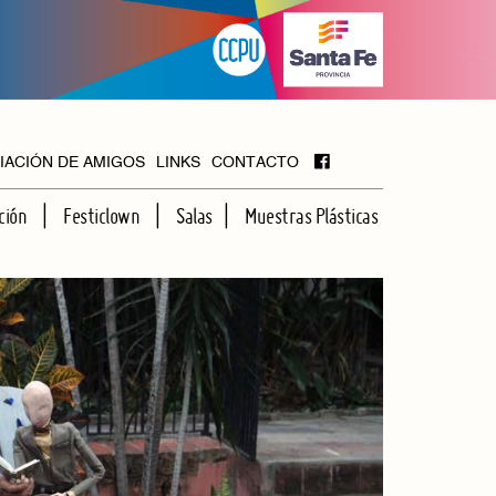
IACIÓN DE AMIGOS
LINKS
CONTACTO
ción
Festiclown
Salas
Muestras Plásticas
MAYOR
FOYER
HALL