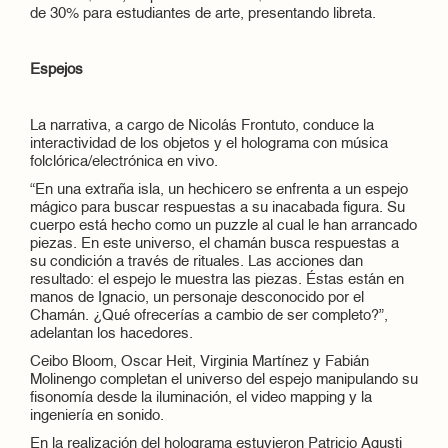
de 30% para estudiantes de arte, presentando libreta.
Espejos
La narrativa, a cargo de Nicolás Frontuto, conduce la
interactividad de los objetos y el holograma con música
folclórica/electrónica en vivo.
“En una extraña isla, un hechicero se enfrenta a un espejo
mágico para buscar respuestas a su inacabada figura. Su
cuerpo está hecho como un puzzle al cual le han arrancado
piezas. En este universo, el chamán busca respuestas a
su condición a través de rituales. Las acciones dan
resultado: el espejo le muestra las piezas. Éstas están en
manos de Ignacio, un personaje desconocido por el
Chamán. ¿Qué ofrecerías a cambio de ser completo?”,
adelantan los hacedores.
Ceibo Bloom, Oscar Heit, Virginia Martínez y Fabián
Molinengo completan el universo del espejo manipulando su
fisonomía desde la iluminación, el video mapping y la
ingeniería en sonido.
En la realización del holograma estuvieron Patricio Agusti