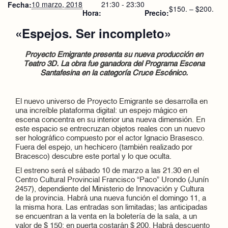
10 marzo, 2018
21:30 - 23:30
Fecha:
$150. – $200.
Hora:
Precio:
«Espejos. Ser incompleto»
Proyecto Emigrante presenta su nueva producción en
Teatro 3D. La obra fue ganadora del Programa Escena
Santafesina en la categoría Cruce Escénico.
El nuevo universo de Proyecto Emigrante se desarrolla en
una increíble plataforma digital: un espejo mágico en
escena concentra en su interior una nueva dimensión. En
este espacio se entrecruzan objetos reales con un nuevo
ser holográfico compuesto por el actor Ignacio Brasesco.
Fuera del espejo, un hechicero (también realizado por
Bracesco) descubre este portal y lo que oculta.
El estreno será el sábado 10 de marzo a las 21.30 en el
Centro Cultural Provincial Francisco “Paco” Urondo (Junín
2457), dependiente del Ministerio de Innovación y Cultura
de la provincia. Habrá una nueva función el domingo 11, a
la misma hora. Las entradas son limitadas; las anticipadas
se encuentran a la venta en la boletería de la sala, a un
valor de $ 150; en puerta costarán $ 200. Habrá descuento