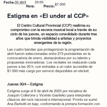
30 abril
20:00
Fecha:
$7.000
Hora:
Precio:
Estigma en «El under al CCP»
El Centro Cultural Provincial (CCP) reafirma su
compromiso con la escena musical local a través de su
ciclo de los jueves, un espacio consolidado durante tres
años que brinda visibilidad a artistas y proyectos
emergentes de la región.
Las cuatro bandas que protagonizan la programación de
abril fueron seleccionadas entre 273 postulantes en la
convocatoria de enero, destacándose por su talento y
propuestas innovadoras. Los recitales se realizarán cada
jueves a las 20 h, con entradas a un valor accesible de
$7.000 más cargo por servicio disponibles en eticket.
Jueves 30/4 – Estigma
Estigma surge el 6 de abril de 2025 por iniciativa de
Joaquín Collerone y Vicente Gianfelici para interpretar
clásicos del rock nacional e internacional. Pronto se sumó
Ana Barbotti en bajo, conformando la primera formación con