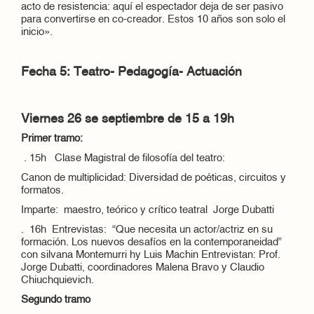
acto de resistencia: aquí el espectador deja de ser pasivo
para convertirse en co-creador. Estos 10 años son solo el
inicio».
Fecha 5: Teatro- Pedagogía- Actuación
Viernes 26 se septiembre de 15 a 19h
Primer tramo:
. 15h Clase Magistral de filosofía del teatro:
Canon de multiplicidad: Diversidad de poéticas, circuitos y
formatos.
Imparte: maestro, teórico y crítico teatral Jorge Dubatti
. 16h Entrevistas: “Que necesita un actor/actriz en su
formación. Los nuevos desafíos en la contemporaneidad”
con silvana Montemurri hy Luis Machin Entrevistan: Prof.
Jorge Dubatti, coordinadores Malena Bravo y Claudio
Chiuchquievich.
Segundo tramo