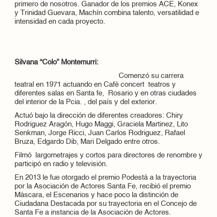
primero de nosotros. Ganador de los premios ACE, Konex
y Trinidad Guevara, Machín combina talento, versatilidad e
intensidad en cada proyecto.
Silvana “Colo” Montemurri:
Comenzó su carrera
teatral en 1971 actuando en Café concert teatros y
diferentes salas en Santa fe, Rosario y en otras ciudades
del interior de la Pcia. , del país y del exterior.
Actuó bajo la dirección de diferentes creadores: Chiry
Rodriguez Aragón, Hugo Maggi, Graciela Martinez, Lito
Senkman, Jorge Ricci, Juan Carlos Rodriguez, Rafael
Bruza, Edgardo Dib, Mari Delgado entre otros.
Filmó largometrajes y cortos para directores de renombre y
participó en radio y televisión.
En 2013 le fue otorgado el premio Podestá a la trayectoria
por la Asociación de Actores Santa Fe, recibió el premio
Máscara, el Escenarios y hace poco la distinción de
Ciudadana Destacada por su trayectoria en el Concejo de
Santa Fe a instancia de la Asociación de Actores.