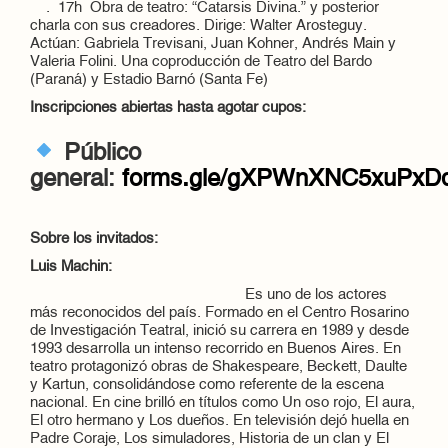
. 17h Obra de teatro: “Catarsis Divina.” y posterior
charla con sus creadores. Dirige: Walter Arosteguy.
Actúan: Gabriela Trevisani, Juan Kohner, Andrés Main y
Valeria Folini. Una coproducción de Teatro del Bardo
(Paraná) y Estadio Barnó (Santa Fe)
Inscripciones abiertas hasta agotar cupos:
Público
general:
forms.gle/gXPWnXNC5xuPxD
Sobre los invitados:
Luis Machin:
Es uno de los actores
más reconocidos del país. Formado en el Centro Rosarino
de Investigación Teatral, inició su carrera en 1989 y desde
1993 desarrolla un intenso recorrido en Buenos Aires. En
teatro protagonizó obras de Shakespeare, Beckett, Daulte
y Kartun, consolidándose como referente de la escena
nacional. En cine brilló en títulos como Un oso rojo, El aura,
El otro hermano y Los dueños. En televisión dejó huella en
Padre Coraje, Los simuladores, Historia de un clan y El