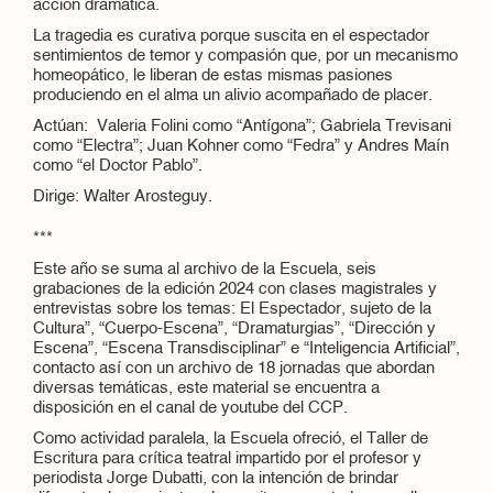
acción dramática.
La tragedia es curativa porque suscita en el espectador
sentimientos de temor y compasión que, por un mecanismo
homeopático, le liberan de estas mismas pasiones
produciendo en el alma un alivio acompañado de placer.
Actúan: Valeria Folini como “Antígona”; Gabriela Trevisani
como “Electra”; Juan Kohner como “Fedra” y Andres Maín
como “el Doctor Pablo”.
Dirige: Walter Arosteguy.
***
Este año se suma al archivo de la Escuela, seis
grabaciones de la edición 2024 con clases magistrales y
entrevistas sobre los temas: El Espectador, sujeto de la
Cultura”, “Cuerpo-Escena”, “Dramaturgias”, “Dirección y
Escena”, “Escena Transdisciplinar” e “Inteligencia Artificial”,
contacto así con un archivo de 18 jornadas que abordan
diversas temáticas, este material se encuentra a
disposición en el canal de youtube del CCP.
Como actividad paralela, la Escuela ofreció, el Taller de
Escritura para crítica teatral impartido por el profesor y
periodista Jorge Dubatti, con la intención de brindar