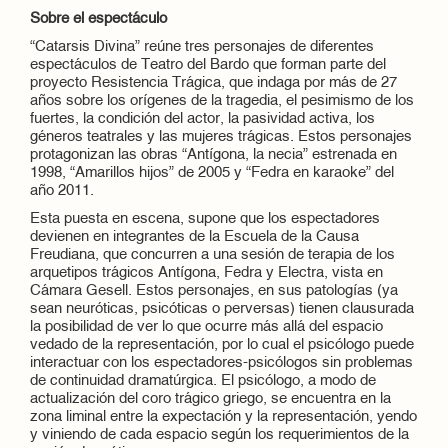
Sobre el espectáculo
“Catarsis Divina” reúne tres personajes de diferentes
espectáculos de Teatro del Bardo que forman parte del
proyecto Resistencia Trágica, que indaga por más de 27
años sobre los orígenes de la tragedia, el pesimismo de los
fuertes, la condición del actor, la pasividad activa, los
géneros teatrales y las mujeres trágicas. Estos personajes
protagonizan las obras “Antígona, la necia” estrenada en
1998, “Amarillos hijos” de 2005 y “Fedra en karaoke” del
año 2011.
Esta puesta en escena, supone que los espectadores
devienen en integrantes de la Escuela de la Causa
Freudiana, que concurren a una sesión de terapia de los
arquetipos trágicos Antígona, Fedra y Electra, vista en
Cámara Gesell. Estos personajes, en sus patologías (ya
sean neuróticas, psicóticas o perversas) tienen clausurada
la posibilidad de ver lo que ocurre más allá del espacio
vedado de la representación, por lo cual el psicólogo puede
interactuar con los espectadores-psicólogos sin problemas
de continuidad dramatúrgica. El psicólogo, a modo de
actualización del coro trágico griego, se encuentra en la
zona liminal entre la expectación y la representación, yendo
y viniendo de cada espacio según los requerimientos de la