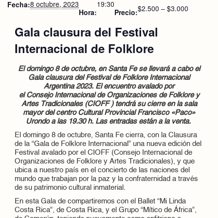
8 octubre, 2023
19:30
Fecha:
$2.500 – $3.000
Hora:
Precio:
Gala clausura del Festival
Internacional de Folklore
El domingo 8 de octubre, en Santa Fe se llevará a cabo el
Gala clausura del Festival de Folklore Internacional
Argentina 2023. El encuentro avalado por
el Consejo Internacional de Organizaciones de Folklore y
Artes Tradicionales (CIOFF ) tendrá su cierre en la sala
mayor del centro Cultural Provincial Francisco «Paco»
Urondo a las 19.30 h. Las entradas están a la venta.
El domingo 8 de octubre, Santa Fe cierra, con la Clausura
de la “Gala de Folklore Internacional” una nueva edición del
Festival avalado por el CIOFF (Consejo Internacional de
Organizaciones de Folklore y Artes Tradicionales), y que
ubica a nuestro país en el concierto de las naciones del
mundo que trabajan por la paz y la confraternidad a través
de su patrimonio cultural inmaterial.
En esta Gala de compartiremos con el Ballet “Mi Linda
Costa Rica”, de Costa Rica, y el Grupo “Mítico de África”,