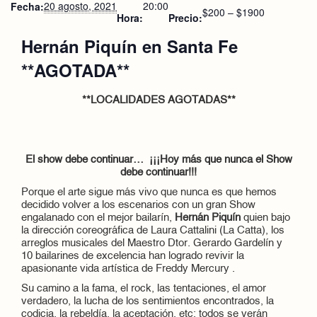
20 agosto, 2021
20:00
Fecha:
$200 – $1900
Hora:
Precio:
Hernán Piquín en Santa Fe
**AGOTADA**
**LOCALIDADES AGOTADAS**
El show debe continuar… ¡¡¡Hoy más que nunca el Show
debe continuar!!!
Porque el arte sigue más vivo que nunca es que hemos
decidido volver a los escenarios con un gran Show
engalanado con el mejor bailarín,
Hernán Piquín
quien bajo
la dirección coreográfica de Laura Cattalini (La Catta), los
arreglos musicales del Maestro Dtor. Gerardo Gardelín y
10 bailarines de excelencia han logrado revivir la
apasionante vida artística de Freddy Mercury .
Su camino a la fama, el rock, las tentaciones, el amor
verdadero, la lucha de los sentimientos encontrados, la
codicia, la rebeldía, la aceptación, etc; todos se verán