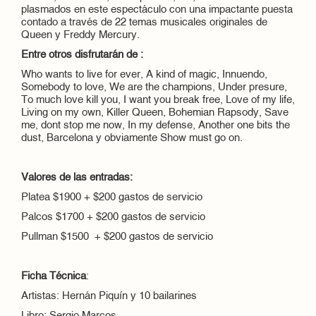
plasmados en este espectáculo con una impactante puesta
contado a través de 22 temas musicales originales de
Queen y Freddy Mercury.
Entre otros disfrutarán de :
Who wants to live for ever, A kind of magic, Innuendo,
Somebody to love, We are the champions, Under presure,
To much love kill you, I want you break free, Love of my life,
Living on my own, Killer Queen, Bohemian Rapsody, Save
me, dont stop me now, In my defense, Another one bits the
dust, Barcelona y obviamente Show must go on.
Valores de las entradas:
Platea $1900 + $200 gastos de servicio
Palcos $1700 + $200 gastos de servicio
Pullman $1500 + $200 gastos de servicio
Ficha Técnica
:
Artistas: Hernán Piquín y 10 bailarines