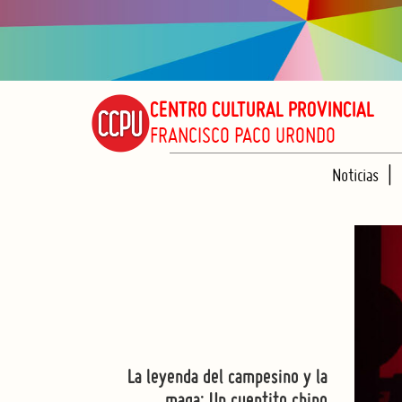
CENTRO CULTURAL PROVINCIAL
FRANCISCO PACO URONDO
Noticias
La leyenda del campesino y la
maga: Un cuentito chino