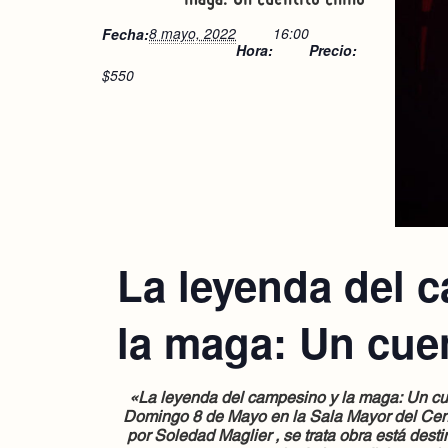
8 mayo, 2022
16:00
Fecha:
Hora:
Precio:
$550
La leyenda del 
la maga: Un cue
«La leyenda del campesino y la maga: Un cue
Domingo 8 de Mayo en la Sala Mayor del Centr
por Soledad Maglier , se trata obra está destin