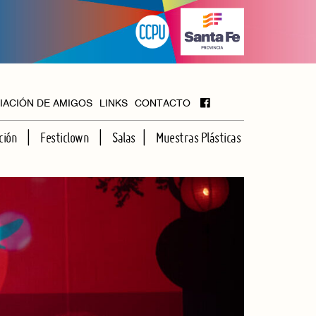
IACIÓN DE AMIGOS
LINKS
CONTACTO
ción
Festiclown
Salas
Muestras Plásticas
MAYOR
FOYER
HALL