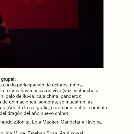
 grupal:
con la participación de actores: niños,
 la misma hay música en vivo (voz, violonchelo,
hin, palo de lluvia, caja china, pandero);
s de animaciones, sombras; se muestran las
as (Arte de la caligrafía, ceremonia del té, combate
 del dragón del año nuevo chino).
nardo Zilonka. Lola Maglier. Candelaria Rivoira.
rolina Milne. Esteban Sosa. Azul kowal