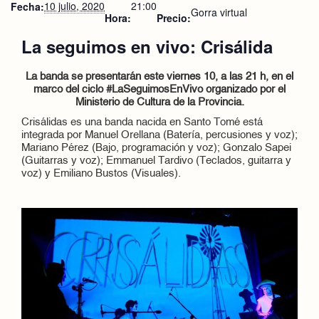
10 julio, 2020
21:00
Fecha:
Gorra virtual
Hora:
Precio:
La seguimos en vivo: Crisálida
La banda se presentarán este viernes 10, a las 21 h, en el
marco del ciclo #LaSeguimosEnVivo organizado por el
Ministerio de Cultura de la Provincia.
Crisálidas es una banda nacida en Santo Tomé está
integrada por Manuel Orellana (Batería, percusiones y voz);
Mariano Pérez (Bajo, programación y voz); Gonzalo Sapei
(Guitarras y voz); Emmanuel Tardivo (Teclados, guitarra y
voz) y Emiliano Bustos (Visuales).