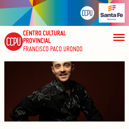
CENTRO CULTURAL
PROVINCIAL
FRANCISCO PACO URONDO