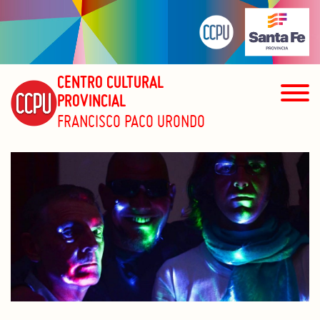
CENTRO CULTURAL
PROVINCIAL
FRANCISCO PACO URONDO