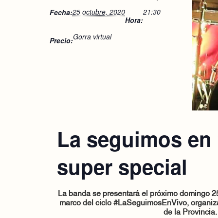
25 octubre, 2020
21:30
Fecha:
Hora:
Gorra virtual
Precio:
La seguimos en 
super special
La banda se presentará el próximo domingo
2
marco del ciclo #LaSeguimosEnVivo, organizad
de la Provincia