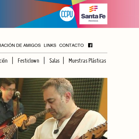
IACIÓN DE AMIGOS
LINKS
CONTACTO
ción
Festiclown
Salas
Muestras Plásticas
MAYOR
FOYER
HALL