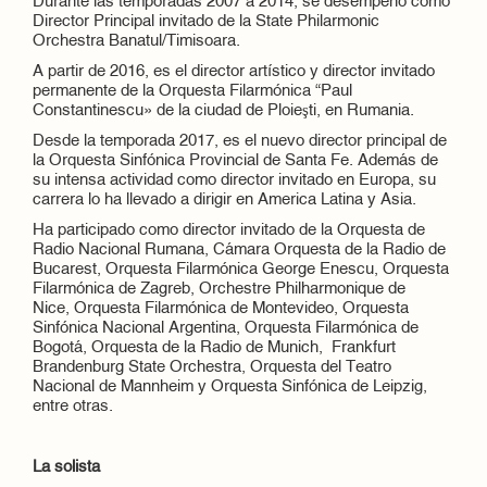
Durante las temporadas 2007 a 2014, se desempeñó como
Director Principal invitado de la State Philarmonic
Orchestra Banatul/Timisoara.
A partir de 2016, es el director artístico y director invitado
permanente de la Orquesta Filarmónica “Paul
Constantinescu» de la ciudad de Ploieşti, en Rumania.
Desde la temporada 2017, es el nuevo director principal de
la Orquesta Sinfónica Provincial de Santa Fe. Además de
su intensa actividad como director invitado en Europa, su
carrera lo ha llevado a dirigir en America Latina y Asia.
Ha participado como director invitado de la Orquesta de
Radio Nacional Rumana, Cámara Orquesta de la Radio de
Bucarest, Orquesta Filarmónica George Enescu, Orquesta
Filarmónica de Zagreb, Orchestre Philharmonique de
Nice, Orquesta Filarmónica de Montevideo, Orquesta
Sinfónica Nacional Argentina, Orquesta Filarmónica de
Bogotá, Orquesta de la Radio de Munich, Frankfurt
Brandenburg State Orchestra, Orquesta del Teatro
Nacional de Mannheim y Orquesta Sinfónica de Leipzig,
entre otras.
La solista