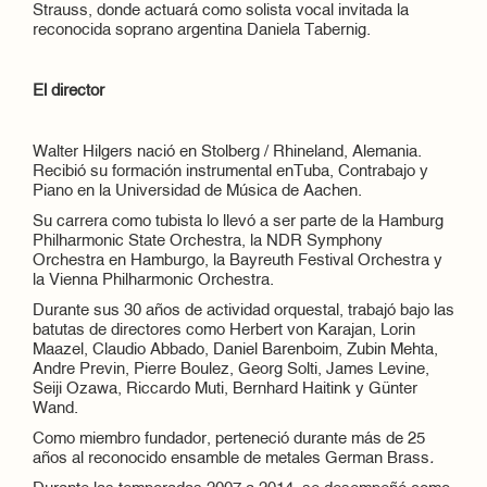
Strauss, donde actuará como solista vocal invitada la
reconocida soprano argentina Daniela Tabernig.
El director
Walter Hilgers nació en Stolberg / Rhineland, Alemania.
Recibió su formación instrumental enTuba, Contrabajo y
Piano en la Universidad de Música de Aachen.
Su carrera como tubista lo llevó a ser parte de la Hamburg
Philharmonic State Orchestra, la NDR Symphony
Orchestra en Hamburgo, la Bayreuth Festival Orchestra y
la Vienna Philharmonic Orchestra.
Durante sus 30 años de actividad orquestal, trabajó bajo las
batutas de directores como Herbert von Karajan, Lorin
Maazel, Claudio Abbado, Daniel Barenboim, Zubin Mehta,
Andre Previn, Pierre Boulez, Georg Solti, James Levine,
Seiji Ozawa, Riccardo Muti, Bernhard Haitink y Günter
Wand.
Como miembro fundador, perteneció durante más de 25
años al reconocido ensamble de metales German Brass
.