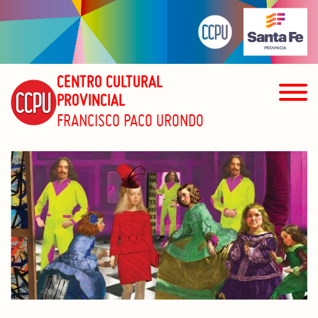
CENTRO CULTURAL
PROVINCIAL
FRANCISCO PACO URONDO