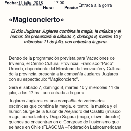
11 julio, 2018
17:00
Fecha:
Entrada a la gorra
Hora:
Precio:
«Magiconcierto»
El dúo Juglares Juglares combina la magia, la música y el
humor. Se presentará el sábado 7, domingo 8, martes 10 y
miércoles 11 de julio, con entrada a la gorra.
Dentro de la programación prevista para Vacaciones de
Invierno, el Centro Cultural Provincial Francisco “Paco”
Urondo, dependiente del Ministerio de Innovación y Cultura
de la provincia, presenta a la compañía Juglares Juglares
con su espectáculo: “Magikoncierto”.
Será el sábado 7, domingo 8, martes 10 y miércoles 11 de
julio, a las 17 hs., con entrada a la gorra.
Juglares Juglares es una compañía de variedades
escénicas que combina la magia, el teatro, la música y el
humor. Surge de la fusión de Alejandro del Castillo (músico,
mago, comediante) y Diego Segura (mago, clown, director),
quienes se encuentran en el Congreso de Ilusionismo que
se hace en Chile (FLASOMA –Federación Latinoamericana