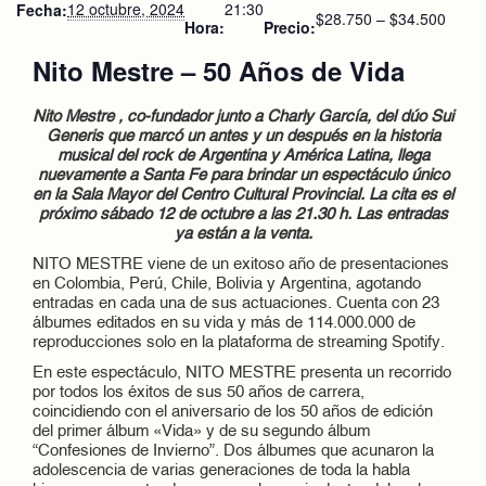
12 octubre, 2024
21:30
Fecha:
$28.750 – $34.500
Hora:
Precio:
Nito Mestre – 50 Años de Vida
Nito Mestre , co-fundador junto a Charly García, del dúo Sui
Generis que marcó un antes y un después en la historia
musical del rock de Argentina y América Latina, llega
nuevamente a Santa Fe para brindar un espectáculo único
en la Sala Mayor del Centro Cultural Provincial. La cita es el
próximo sábado 12 de octubre a las 21.30 h. Las entradas
ya están a la venta.
NITO MESTRE viene de un exitoso año de presentaciones
en Colombia, Perú, Chile, Bolivia y Argentina, agotando
entradas en cada una de sus actuaciones. Cuenta con 23
álbumes editados en su vida y más de 114.000.000 de
reproducciones solo en la plataforma de streaming Spotify.
En este espectáculo, NITO MESTRE presenta un recorrido
por todos los éxitos de sus 50 años de carrera,
coincidiendo con el aniversario de los 50 años de edición
del primer álbum «Vida» y de su segundo álbum
“Confesiones de Invierno”. Dos álbumes que acunaron la
adolescencia de varias generaciones de toda la habla