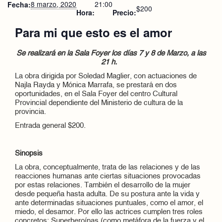
8 marzo, 2020
21:00
Fecha:
$200
Hora:
Precio:
Para mi que esto es el amor
Se realizará en la Sala Foyer los días 7 y 8 de Marzo, a las
21 h.
La obra dirigida por Soledad Maglier, con actuaciones de
Najla Rayda y Mónica Marrafa, se prestará en dos
oportunidades, en el Sala Foyer del centro Cultural
Provincial dependiente del Ministerio de cultura de la
provincia.
Entrada general $200.
Sinopsis
La obra, conceptualmente, trata de las relaciones y de las
reacciones humanas ante ciertas situaciones provocadas
por estas relaciones. También el desarrollo de la mujer
desde pequeña hasta adulta. De su postura ante la vida y
ante determinadas situaciones puntuales, como el amor, el
miedo, el desamor. Por ello las actrices cumplen tres roles
concretos: Superheroínas (como metáfora de la fuerza y el