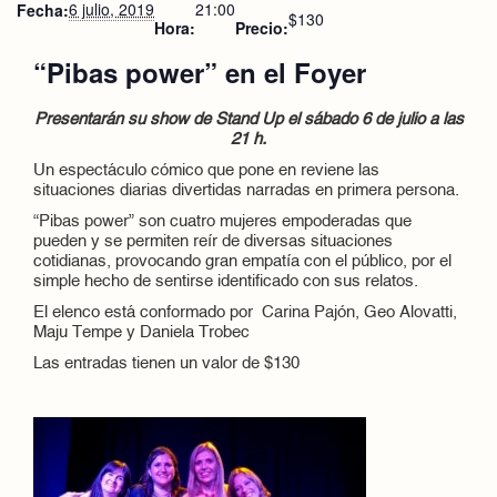
6 julio, 2019
21:00
Fecha:
$130
Hora:
Precio:
“Pibas power” en el Foyer
Presentarán su show de Stand Up el sábado 6 de julio a las
21 h.
Un espectáculo cómico que pone en reviene las
situaciones diarias divertidas narradas en primera persona.
“Pibas power” son cuatro mujeres empoderadas que
pueden y se permiten reír de diversas situaciones
cotidianas, provocando gran empatía con el público, por el
simple hecho de sentirse identificado con sus relatos.
El elenco está conformado por Carina Pajón, Geo Alovatti,
Maju Tempe y Daniela Trobec
Las entradas tienen un valor de $130