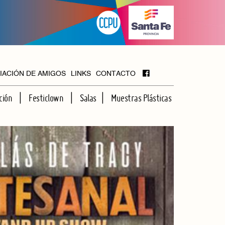
IACIÓN DE AMIGOS
LINKS
CONTACTO
ción
Festiclown
Salas
Muestras Plásticas
MAYOR
FOYER
HALL