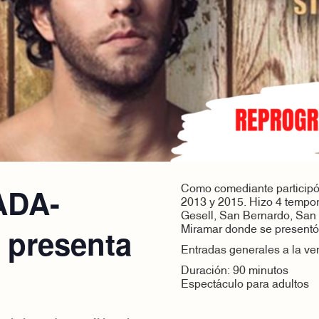
ADA-
Como comediante participó
2013 y 2015. Hizo 4 tempora
Gesell, San Bernardo, San
 presenta
Miramar donde se presentó 
Entradas generales a la ve
Duración: 90 minutos
Espectáculo para adultos