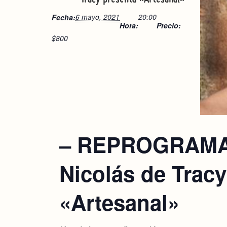
6 mayo, 2021
20:00
Fecha:
Hora:
Precio:
$800
– REPROGRAM
Nicolás de Tracy
«Artesanal»