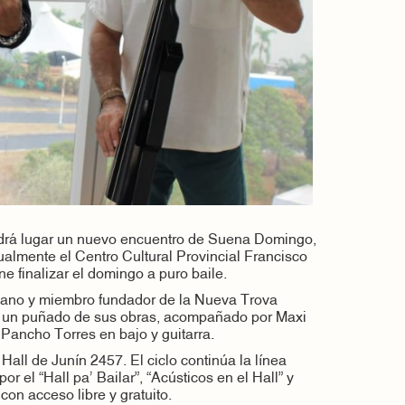
ndrá lugar un nuevo encuentro de Suena Domingo,
ualmente el Centro Cultural Provincial Francisco
 finalizar el domingo a puro baile.
ubano y miembro fundador de la Nueva Trova
 un puñado de sus obras, acompañado por Maxi
Pancho Torres en bajo y guitarra.
l Hall de Junín 2457. El ciclo continúa la línea
or el “Hall pa’ Bailar”, “Acústicos en el Hall” y
con acceso libre y gratuito.