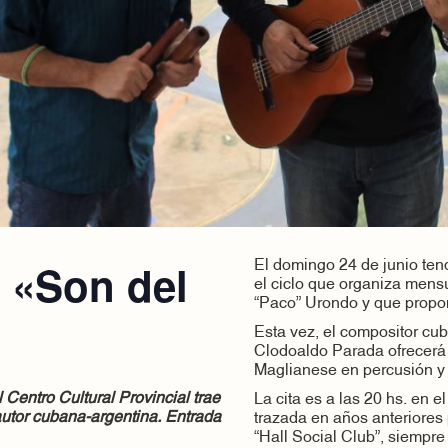
 «Son del
El domingo 24 de junio te
el ciclo que organiza mens
“Paco” Urondo y que propone
Esta vez, el compositor c
Clodoaldo Parada ofrecerá
Maglianese en percusión y 
 Centro Cultural Provincial trae
La cita es a las 20 hs. en e
autor cubana-argentina. Entrada
trazada en años anteriores p
“Hall Social Club”, siempre 