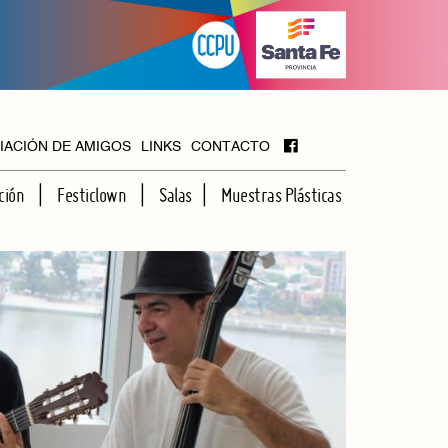
IACIÓN DE AMIGOS
LINKS
CONTACTO
ción
Festiclown
Salas
Muestras Plásticas
MAYOR
FOYER
HALL