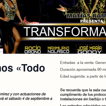
mos «Todo
Entradas a la venta: Gen
Duración aproximada 90 m
Edad sugerida: a partir de 
Se recuerda que la sala cue
mirez y con actuaciones de
cumplimento de los protocol
ará el sábado 4 de septiembre a
instalaciones sin barbijo o