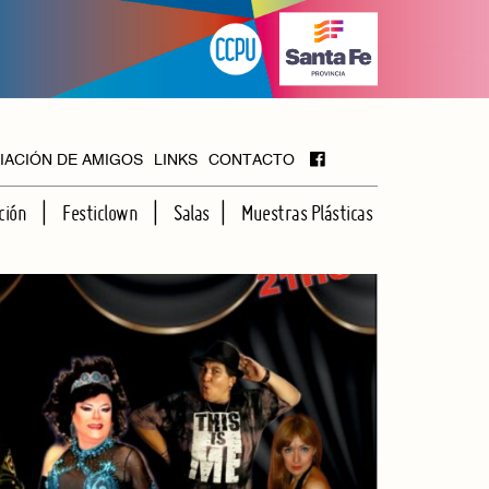
IACIÓN DE AMIGOS
LINKS
CONTACTO
ción
Festiclown
Salas
Muestras Plásticas
MAYOR
FOYER
HALL