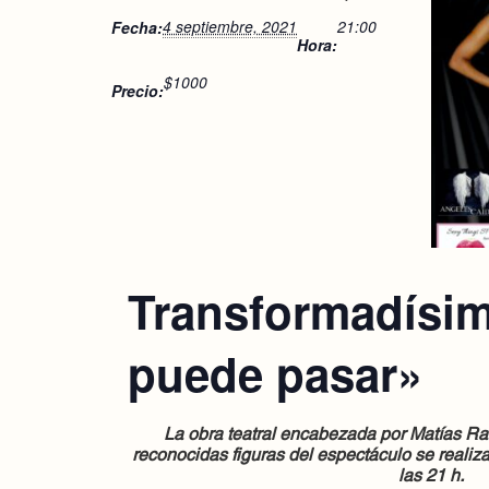
4 septiembre, 2021
21:00
Fecha:
Hora:
$1000
Precio:
Transformadísi
puede pasar»
La obra teatral encabezada por Matías Ra
reconocidas figuras del espectáculo se realiz
las 21 h.