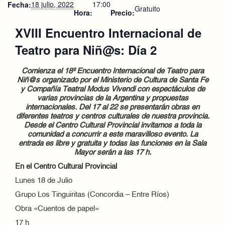
18 julio, 2022
17:00
Fecha:
Gratuito
Hora:
Precio:
XVIII Encuentro Internacional de
Teatro para Niñ@s: Día 2
Comienza el 18º Encuentro Internacional de Teatro para
Niñ@s organizado por el Ministerio de Cultura de Santa Fe
y Compañía Teatral Modus Vivendi con espectáculos de
varias provincias de la Argentina y propuestas
internacionales. Del 17 al 22 se presentarán obras en
diferentes teatros y centros culturales de nuestra provincia.
Desde el Centro Cultural Provincial invitamos a toda la
comunidad a concurrir a este maravilloso evento. La
entrada es libre y gratuita y todas las funciones en la Sala
Mayor serán a las 17 h.
En el Centro Cultural Provincial
Lunes 18 de Julio
Grupo Los Tinguiritas (Concordia – Entre Ríos)
Obra «Cuentos de papel»
17 h