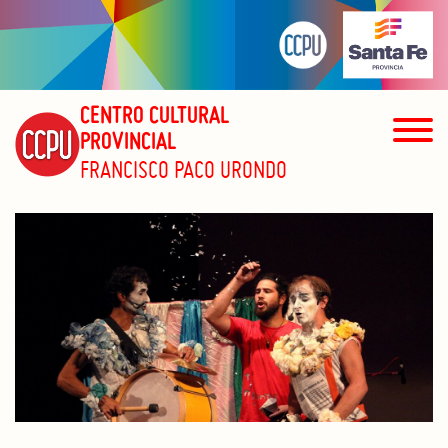
CENTRO CULTURAL
PROVINCIAL
FRANCISCO PACO URONDO