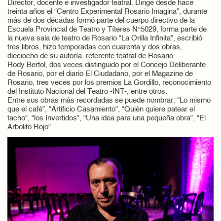
Director, docente e investigador teatral. Dirige desde hace
treinta años el “Centro Experimental Rosario Imagina”, durante
más de dos décadas formó parte del cuerpo directivo de la
Escuela Provincial de Teatro y Títeres N°5029, forma parte de
la nueva sala de teatro de Rosario “La Orilla Infinita”, escribió
tres libros, hizo temporadas con cuarenta y dos obras,
dieciocho de su autoría, referente teatral de Rosario.
Rody Bertol, dos veces distinguido por el Concejo Deliberante
de Rosario, por el diario El Ciudadano, por el Magazine de
Rosario, tres veces por los premios La Gordillo, reconocimiento
del Instituto Nacional del Teatro -INT-, entre otros.
Entre sus obras más recordadas se puede nombrar: “Lo mismo
que el café”, “Artificio Casamiento”, “Quién quiere patear el
tacho”, “los Invertidos”, “Una idea para una pequeña obra”, “El
Arbolito Rojo”.