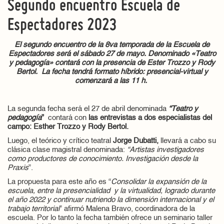
Segundo encuentro Escuela de
Espectadores 2023
El segundo encuentro de la 8va temporada de la Escuela de
Espectadores será el sábado 27 de mayo. Denominado «Teatro
y pedagogía» contará con la presencia de Ester Trozzo y Rody
Bertol. La fecha tendrá formato híbrido: presencial-virtual y
comenzará a las 11 h.
La segunda fecha será el 27 de abril denominada
“Teatro y
pedagogía
”
contará con
las entrevistas a dos especialistas del
campo: Esther Trozzo y Rody Bertol.
Luego, el teórico y crítico teatral
Jorge Dubatti,
llevará a cabo su
clásica clase magistral denominada:
“Artistas investigadores
como productores de conocimiento. Investigación desde la
Praxis
”.
La propuesta para este año es “
Consolidar la expansión de la
escuela, entre la presencialidad y la virtualidad, logrado durante
el año 2022 y continuar nutriendo la dimensión internacional y el
trabajo territorial
” afirmó Malena Bravo, coordinadora de la
escuela. Por lo tanto la fecha también ofrece un seminario taller