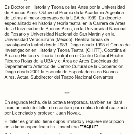
Es Doctor en Historia y Teoría de las Artes por la Universidad
de Buenos Aires. Obtuvo el Premio de la Academia Argentina
de Letras al mejor egresado de la UBA de 1989. Es docente
especializado en historia y teoría teatral en la Carrera de Artes
de la Universidad de Buenos Aires, en la Universidad Nacional
de Rosario y Universidad Nacional de San Martín y en la
Universidad Veracruzana (México). Realiza tareas de
investigación teatral desde 1983. Dirige desde 1998 el Centro de
Investigación en Historia y Teoría Teatral (CIHTT). Coordina el
Área de Historia y Teoría Teatral en el Centro Cultural Rector
Ricardo Rojas de la UBA y el Área de Artes Escénicas del
Departamento Artístico del Centro Cultural de la Cooperación.
Dirige desde 2001 la Escuela de Espectadores de Buenos
Aires. Actual Subdirector del Teatro Nacional Cervantes.
***
En segunda fecha, de la octava temporada, también se dará
inicio un ciclo del taller de escritura para critica teatral realizada
por Licenciado y profesor Juan Novak.
El taller es gratuito, tiene cupos limitado y requiere inscripción
en la ficha específica a fin. Inscribirse
**AQUI**