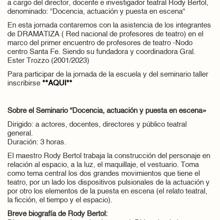
a cargo del director, docente e investigador teatral Rody Bertol,
denominado: “Docencia, actuación y puesta en escena“
En esta jornada contaremos con la asistencia de los integrantes
de DRAMATIZA ( Red nacional de profesores de teatro) en el
marco del primer encuentro de profesores de teatro -Nodo
centro Santa Fe. Siendo su fundadora y coordinadora Gral.
Ester Trozzo (2001/2023)
Para participar de la jornada de la escuela y del seminario taller
inscribirse
**AQUI**
Sobre el Seminario “Docencia, actuación y puesta en escena»
Dirigido: a actores, docentes, directores y público teatral
general.
Duración: 3 horas.
El maestro Rody Bertol trabaja la construcción del personaje en
relación al espacio, a la luz, el maquillaje, el vestuario. Toma
como tema central los dos grandes movimientos que tiene el
teatro, por un lado los dispositivos pulsionales de la actuación y
por otro los elementos de la puesta en escena (el relato teatral,
la ficción, el tiempo y el espacio).
Breve biografía de Rody Bertol: