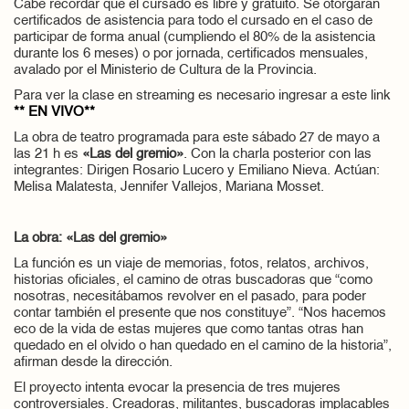
Cabe recordar que el cursado es libre y gratuito. Se otorgarán
certificados de asistencia para todo el cursado en el caso de
participar de forma anual (cumpliendo el 80% de la asistencia
durante los 6 meses) o por jornada, certificados mensuales,
avalado por el Ministerio de Cultura de la Provincia.
Para ver la clase en streaming es necesario ingresar a este link
** EN VIVO**
La obra de teatro programada para este sábado 27 de mayo a
las 21 h es
«Las del gremio»
. Con la charla posterior con las
integrantes: Dirigen Rosario Lucero y Emiliano Nieva. Actúan:
Melisa Malatesta, Jennifer Vallejos, Mariana Mosset.
La obra: «Las del gremio»
La función es un viaje de memorias, fotos, relatos, archivos,
historias oficiales, el camino de otras buscadoras que “como
nosotras, necesitábamos revolver en el pasado, para poder
contar también el presente que nos constituye”. “Nos hacemos
eco de la vida de estas mujeres que como tantas otras han
quedado en el olvido o han quedado en el camino de la historia”,
afirman desde la dirección.
El proyecto intenta evocar la presencia de tres mujeres
controversiales. Creadoras, militantes, buscadoras implacables