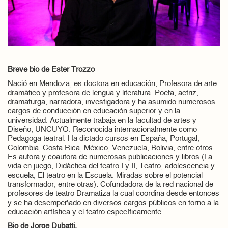
Breve bio de Ester Trozzo
Nació en Mendoza, es doctora en educación, Profesora de arte
dramático y profesora de lengua y literatura. Poeta, actriz,
dramaturga, narradora, investigadora y ha asumido numerosos
cargos de conducción en educación superior y en la
universidad. Actualmente trabaja en la facultad de artes y
Diseño, UNCUYO. Reconocida internacionalmente como
Pedagoga teatral. Ha dictado cursos en España, Portugal,
Colombia, Costa Rica, México, Venezuela, Bolivia, entre otros.
Es autora y coautora de numerosas publicaciones y libros (La
vida en juego, Didáctica del teatro I y II, Teatro, adolescencia y
escuela, El teatro en la Escuela. Miradas sobre el potencial
transformador, entre otras). Cofundadora de la red nacional de
profesores de teatro Dramatiza la cual coordina desde entonces
y se ha desempeñado en diversos cargos públicos en torno a la
educación artística y el teatro específicamente.
Bio de Jorge Dubatti.