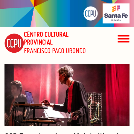
CENTRO CULTURAL
PROVINCIAL
FRANCISCO PACO URONDO