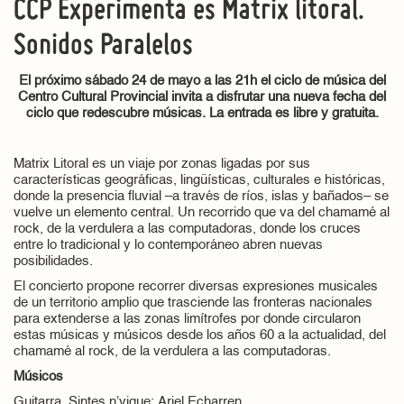
CCP Experimenta es Matrix litoral.
Sonidos Paralelos
El próximo sábado 24 de mayo a las 21h el ciclo de música del
Centro Cultural Provincial invita a disfrutar una nueva fecha del
ciclo que redescubre músicas. La entrada es libre y gratuita.
Matrix Litoral es un viaje por zonas ligadas por sus
características geográficas, lingüísticas, culturales e históricas,
donde la presencia fluvial –a través de ríos, islas y bañados– se
vuelve un elemento central. Un recorrido que va del chamamé al
rock, de la verdulera a las computadoras, donde los cruces
entre lo tradicional y lo contemporáneo abren nuevas
posibilidades.
El concierto propone recorrer diversas expresiones musicales
de un territorio amplio que trasciende las fronteras nacionales
para extenderse a las zonas limítrofes por donde circularon
estas músicas y músicos desde los años 60 a la actualidad, del
chamamé al rock, de la verdulera a las computadoras.
Músicos
Guitarra, Sintes n’vique: Ariel Echarren