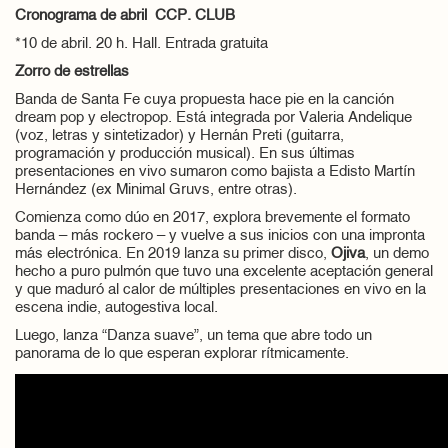
Cronograma de abril CCP. CLUB
*10 de abril. 20 h. Hall. Entrada gratuita
Zorro de estrellas
Banda de Santa Fe cuya propuesta hace pie en la canción
dream pop y electropop. Está integrada por Valeria Andelique
(voz, letras y sintetizador) y Hernán Preti (guitarra,
programación y producción musical). En sus últimas
presentaciones en vivo sumaron como bajista a Edisto Martín
Hernández (ex Minimal Gruvs, entre otras).
Comienza como dúo en 2017, explora brevemente el formato
banda – más rockero – y vuelve a sus inicios con una impronta
más electrónica. En 2019 lanza su primer disco,
Ojiva
, un demo
hecho a puro pulmón que tuvo una excelente aceptación general
y que maduró al calor de múltiples presentaciones en vivo en la
escena indie, autogestiva local.
Luego, lanza “Danza suave”, un tema que abre todo un
panorama de lo que esperan explorar rítmicamente.