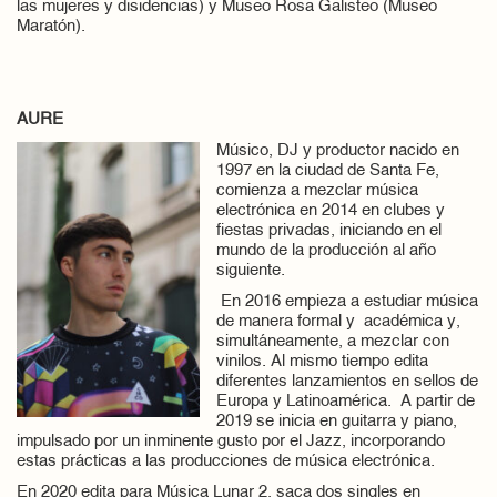
las mujeres y disidencias) y Museo Rosa Galisteo (Museo
Maratón).
AURE
Músico, DJ y productor nacido en
1997 en la ciudad de Santa Fe,
comienza a mezclar música
electrónica en 2014 en clubes y
fiestas privadas, iniciando en el
mundo de la producción al año
siguiente.
En 2016 empieza a estudiar música
de manera formal y académica y,
simultáneamente, a mezclar con
vinilos. Al mismo tiempo edita
diferentes lanzamientos en sellos de
Europa y Latinoamérica. A partir de
2019 se inicia en guitarra y piano,
impulsado por un inminente gusto por el Jazz, incorporando
estas prácticas a las producciones de música electrónica.
En 2020 edita para Música Lunar 2, saca dos singles en