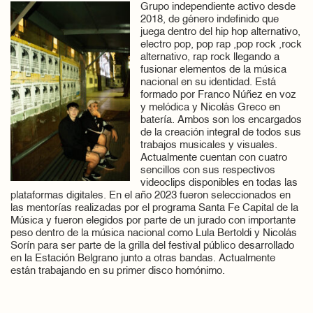
Grupo independiente activo desde
2018, de género indefinido que
juega dentro del hip hop alternativo,
electro pop, pop rap ,pop rock ,rock
alternativo, rap rock llegando a
fusionar elementos de la música
nacional en su identidad. Está
formado por Franco Núñez en voz
y melódica y Nicolás Greco en
batería. Ambos son los encargados
de la creación integral de todos sus
trabajos musicales y visuales.
Actualmente cuentan con cuatro
sencillos con sus respectivos
videoclips disponibles en todas las
plataformas digitales. En el año 2023 fueron seleccionados en
las mentorías realizadas por el programa Santa Fe Capital de la
Música y fueron elegidos por parte de un jurado con importante
peso dentro de la música nacional como Lula Bertoldi y Nicolás
Sorín para ser parte de la grilla del festival público desarrollado
en la Estación Belgrano junto a otras bandas. Actualmente
están trabajando en su primer disco homónimo.