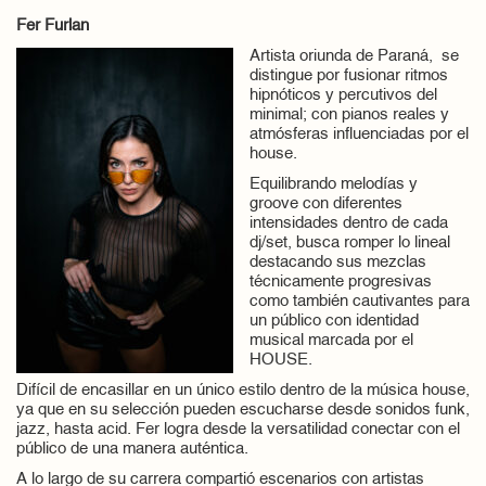
Fer Furlan
Artista oriunda de Paraná, se
distingue por fusionar ritmos
hipnóticos y percutivos del
minimal; con pianos reales y
atmósferas influenciadas por el
house.
Equilibrando melodías y
groove con diferentes
intensidades dentro de cada
dj/set, busca romper lo lineal
destacando sus mezclas
técnicamente progresivas
como también cautivantes para
un público con identidad
musical marcada por el
HOUSE.
Difícil de encasillar en un único estilo dentro de la música house,
ya que en su selección pueden escucharse desde sonidos funk,
jazz, hasta acid. Fer logra desde la versatilidad conectar con el
público de una manera auténtica.
A lo largo de su carrera compartió escenarios con artistas