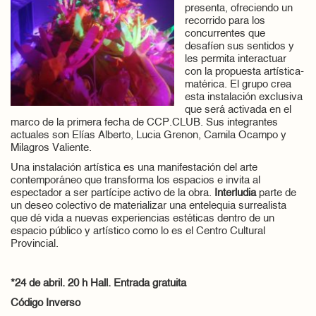
presenta, ofreciendo un
recorrido para los
concurrentes que
desafíen sus sentidos y
les permita interactuar
con la propuesta artística-
matérica. El grupo crea
esta instalación exclusiva
que será activada en el
marco de la primera fecha de CCP.CLUB. Sus integrantes
actuales son Elías Alberto, Lucia Grenon, Camila Ocampo y
Milagros Valiente.
Una instalación artística es una manifestación del arte
contemporáneo que transforma los espacios e invita al
espectador a ser partícipe activo de la obra.
Interludia
parte de
un deseo colectivo de materializar una entelequia surrealista
que dé vida a nuevas experiencias estéticas dentro de un
espacio público y artístico como lo es el Centro Cultural
Provincial.
*24 de abril. 20 h Hall. Entrada gratuita
Código Inverso