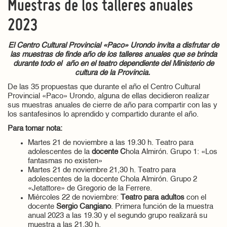
Muestras de los talleres anuales
2023
El Centro Cultural Provincial «Paco» Urondo invita a disfrutar de
las muestras de finde año de los talleres anuales que se brinda
durante todo el año en el teatro dependiente del Ministerio de
cultura de la Provincia.
De las 35 propuestas que durante el año el Centro Cultural
Provincial «Paco» Urondo, alguna de ellas decidieron realizar
sus muestras anuales de cierre de año para compartir con las y
los santafesinos lo aprendido y compartido durante el año.
Para tomar nota:
Martes 21 de noviembre a las 19.30 h. Teatro para
adolescentes de la
docente C
hola Almirón. Grupo 1: «Los
fantasmas no existen»
Martes 21 de noviembre 21,30 h. Teatro para
adolescentes de la docente Chola Almirón. Grupo 2
«Jetattore» de Gregorio de la Ferrere.
Miércoles 22 de noviembre:
Teatro para adultos
con el
docente
Sergio Cangiano
. Primera función de la muestra
anual 2023 a las 19.30 y el segundo grupo realizará su
muestra a las 21.30 h.