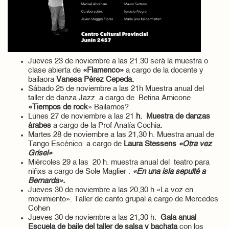
Jueves 23 de noviembre a las 21.30 será la muestra o
clase abierta de
«Flamenco»
a cargo de la docente y
bailaora
Vanesa Pérez Cepeda.
Sábado 25 de noviembre a las 21h Muestra anual del
taller de danza Jazz a cargo de Betina Amicone
«Tiempos de rock
» Bailamos?
Lunes 27 de noviembre a las 21
h. Muestra de danzas
árabes
a cargo de la Prof Analía Cochia.
Martes 28 de noviembre a las 21,30 h. Muestra anual de
Tango Escénico a cargo de
Laura Stessens
«Otra vez
Grisel»
Miércoles 29 a las 20 h. muestra anual del teatro para
niñxs a cargo de Sole Maglier :
«En una isla sepulté a
Bernarda».
Jueves 30 de noviembre a las 20,30 h «La voz en
movimiento». Taller de canto grupal a cargo de Mercedes
Cohen
Jueves 30 de noviembre a las 21,30 h:
Gala anual
Escuela de baile del taller de salsa y bachata
con los