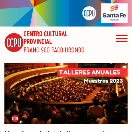
CENTRO CULTURAL
PROVINCIAL
FRANCISCO PACO URONDO