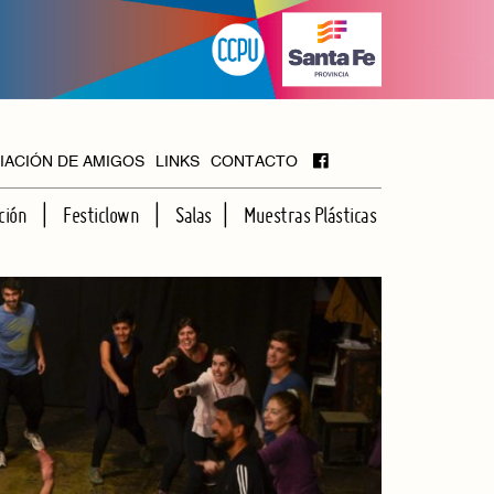
IACIÓN DE AMIGOS
LINKS
CONTACTO
ción
Festiclown
Salas
Muestras Plásticas
MAYOR
FOYER
HALL