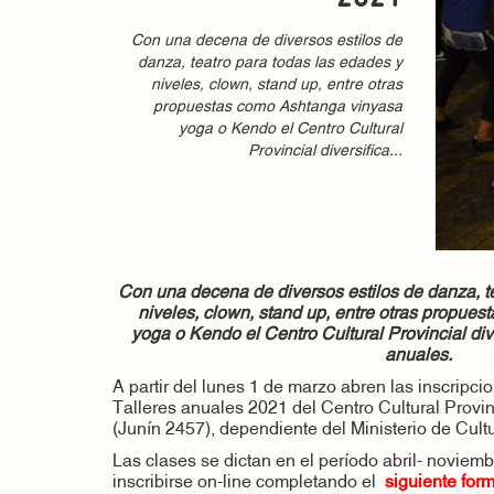
Con una decena de diversos estilos de
danza, teatro para todas las edades y
niveles, clown, stand up, entre otras
propuestas como Ashtanga vinyasa
yoga o Kendo el Centro Cultural
Provincial diversifica...
Con una decena de diversos estilos de danza, t
niveles, clown, stand up, entre otras propue
yoga
o Kendo el Centro Cultural Provincial dive
anuales.
A partir del lunes 1 de marzo abren las inscripci
Talleres anuales 2021 del Centro Cultural Provi
(Junín 2457), dependiente del Ministerio de Cultu
Las clases se dictan en el período abril- noviem
inscribirse on-line completando el
siguient