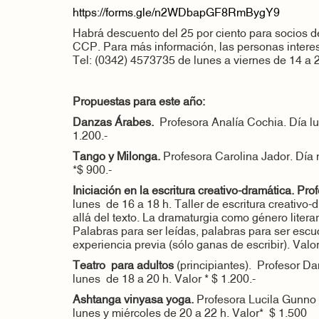
https://forms.gle/n2WDbapGF8RmBygY9
Habrá descuento del 25 por ciento para socios d
CCP. Para más información, las personas inter
Tel: (0342) 4573735 de lunes a viernes de 14 a 2
Propuestas para este año:
Danzas Árabes.
Profesora Analía Cochia. Día lu
1.200.-
Tango y Milonga.
Profesora Carolina Jador. Día 
*$ 900.-
Iniciación en la escritura creativo-dramática. Pro
lunes de 16 a 18 h. Taller de escritura creativo
allá del texto. La dramaturgia como género literari
Palabras para ser leídas, palabras para ser esc
experiencia previa (sólo ganas de escribir). Valor
Teatro para adultos
(principiantes). Profesor Da
lunes de 18 a 20 h. Valor * $ 1.200.-
Ashtanga vinyasa yoga.
Profesora Lucila Gunno
lunes y miércoles de 20 a 22 h. Valor* $ 1.500