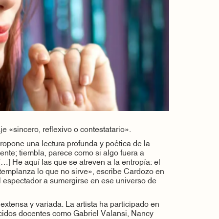
e «sincero, reflexivo o contestatario».
opone una lectura profunda y poética de la
nte; tiembla, parece como si algo fuera a
[…] He aquí las que se atreven a la entropía: el
templanza lo que no sirve», escribe Cardozo en
 al espectador a sumergirse en ese universo de
extensa y variada. La artista ha participado en
nocidos docentes como Gabriel Valansi, Nancy