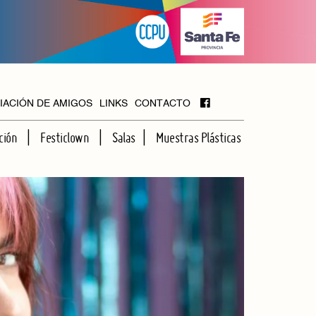
IACIÓN DE AMIGOS
LINKS
CONTACTO
ción
Festiclown
Salas
Muestras Plásticas
MAYOR
FOYER
HALL