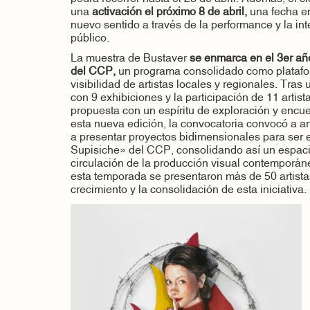
una
activación el próximo 8 de abril,
una fecha en
nuevo sentido a través de la performance y la int
público.
La muestra de Bustaver
se enmarca en el 3er año
del CCP,
un programa consolidado como platafor
visibilidad de artistas locales y regionales. Tras
con 9 exhibiciones y la participación de 11 artista
propuesta con un espíritu de exploración y encu
esta nueva edición, la convocatoria convocó a art
a presentar proyectos bidimensionales para ser e
Supisiche» del CCP, consolidando así un espaci
circulación de la producción visual contemporá
esta temporada se presentaron más de 50 artista
crecimiento y la consolidación de esta iniciativa.