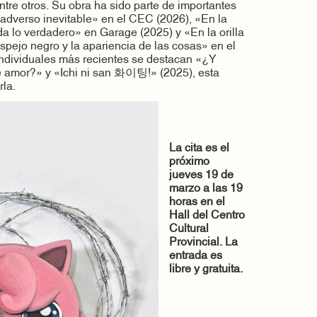
tre otros. Su obra ha sido parte de importantes
adverso inevitable» en el CEC (2026), «En la
a lo verdadero» en Garage (2025) y «En la orilla
spejo negro y la apariencia de las cosas» en el
ndividuales más recientes se destacan «¿Y
e amor?» y «Ichi ni san 화이팅!» (2025), esta
rla.
La cita es el
próximo
jueves 19 de
marzo a las 19
horas en el
Hall del Centro
Cultural
Provincial. La
entrada es
libre y gratuita.