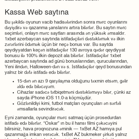
Kassa Web saytına
Bu şəkildə oyunun vacib hadisələrindən sonra mərc oyunlarını
dəyişdirə və qazanma şanslarını artıra bilərlər. Bu saytın mərc
seçimləri, onlayn mərc saytları arasında ən yüksək əmsaldır.
1xbet azerbaycan saytında istifadəçiləri dəstəkləmək və ilkin
zərərlərini ödəmək üçün bir neçə bonus var. Bu saytda
qeydiyyatdan keçən istifadəçilər 130 avroya qədər qeydiyyat
bonusu ilə 100% ilkin depozit ala bilərlər. İstifadəçilər 1xbet
azerbaycan saytında ad günü bonuslarından, qurucularından,
Yeni ilindən, Halloween-dən və s. İstifadəçilər qeyd bonusundan
yalnız bir dəfə istifadə edə bilərlər.
15-dən ən azı 9 qarşılaşma olduğunu təxmin etsəm, gəlir
əldə edə biləcəyəm.
Cihazlar sadəcə tətbiqetməni dəstəkləməyə bilər, çünki az
sayda iPhone iOS 11.0-a köçmüşdür.
Gözlənildiyi kimi, futbol matçları oyunçuları ən sərfəli
əmsallarla sevindirəcək.
Eyni zamanda, oyunçular mərc satmaq üçün prosedurdan
istifadə edə bilərlər. “Oskar” ın bu il hansı filmi çəkəcəyini
bilirsiniz, hava proqnozuna əminik — 1xBet AZ hamıya pul
qazanmağa imkan verəcək. 1xBet AZ bukmeker şirkəti yalnız