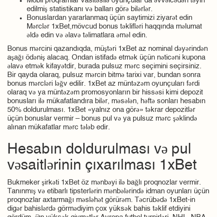
Mobil proqramlar vasitəsilə oyunçular da əvvəlcədən təyin
edilmiş statistikanı və balları görə bilərlər.
Bonuslardan yararlanmaq üçün saytimizi ziyarət edin
Mərclər 1xBet,mövcud bonus təklifləri haqqında məlumat
əldə edin və əlavə təlimatlara əməl edin.
Bonus mərcini qazandıqda, müştəri 1xBet az nominal dəyərindən
aşağı ödəniş alacaq. Ondan istifadə etmək üçün nəticəni kupona
əlavə etmək kifayətdir, burada pulsuz mərc seçimini seçirsiniz.
Bir qayda olaraq, pulsuz mərcin bitmə tarixi var, bundan sonra
bonus mərcləri ləğv edilir. 1xBet az müntəzəm oyunçuları fərdi
olaraq və ya müntəzəm promosyonların bir hissəsi kimi depozit
bonusları ilə mükafatlandıra bilər, məsələn, həftə sonları hesabın
50% doldurulması. 1xBet «yalnız ona görə» təkrar depozitlər
üçün bonuslar vermir – bonus pul və ya pulsuz mərc şəklində
alınan mükafatlar mərc tələb edir.
Hesabın doldurulması və pul
vəsaitlərinin çıxarılması 1xBet
Bukmeker şirkəti 1xBet öz mənbəyi ilə bağlı proqnozlar vermir.
Tanınmış və etibarlı tipsterlərin mənbələrində idman oyunları üçün
proqnozlar axtarmağı məsləhət görürəm. Təcrübədə 1xBet-in
digər bahislərdə görmədiyim çox yüksək bahis təklif etdiyini