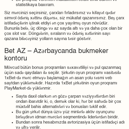
statistikaya baxıram.
Siz mərcinizi seçirsiniz, çarxları fırladırsınız və kifayət qədər
simvol ödəniş xəttinə düşərsə, siz mükafat qazanırsınız. Beş çarx
istifadəçilərin iştirak etdiyi ən çox yayılmış oyun növüdür.
Bununla belə, üç döngə və az sayda altı və ya daha çox olan bir
çox slot var. Döngələrin, sıraların və ödəniş xətlərinin sayı
qazana biləcəyiniz yolların sayına təsir göstərir.
Bet AZ – Azərbaycanda bukmeker
kontoru
Mövcud bütün bonus proqramları səxavətliliyi və pul qazanmaq
üçün sadə qaydaları ilə seçilir. Şirkətin oyun proqramı vasitəsilə
1xBet-də mərc etməyə başlamağın ən asan yolu rəsmi veb
saytdan yükləməkdir. Hazırda 1xBet şirkətinin oyun proqramı
PlayMarket-də yüklənmir.
Sayta daxil olarkən ən gözə çarpan vəziyyətlərdən biri
ondan ibarətdir ki, o, demək olar ki, hər bir sahədə bir çox
müxtəlif bahis alternativləri və bonusları təklif edir.
Bu gün şirkət dünya üzrə yüz minlərlə aktiv oyunçunu
birləşdirən idman mərcləri seqmentində liderlərdən biridir.
Bundan sonra hesabınızda avtorizasiya üçün istifadəçi adı
və şifrə verilir.