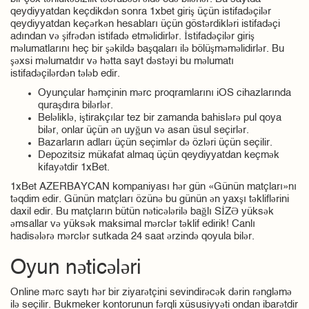
qeydiyyatdan keçdikdən sonra 1xbet giriş üçün istifadəçilər
qeydiyyatdan keçərkən hesabları üçün göstərdikləri istifadəçi
adından və şifrədən istifadə etməlidirlər. İstifadəçilər giriş
məlumatlarını heç bir şəkildə başqaları ilə bölüşməməlidirlər. Bu
şəxsi məlumatdır və hətta sayt dəstəyi bu məlumatı
istifadəçilərdən tələb edir.
Oyunçular həmçinin mərc proqramlarını iOS cihazlarında
quraşdıra bilərlər.
Beləliklə, iştirakçılar tez bir zamanda bahislərə pul qoya
bilər, onlar üçün ən uyğun və asan üsul seçirlər.
Bazarların adları üçün seçimlər də özləri üçün seçilir.
Depozitsiz mükafat almaq üçün qeydiyyatdan keçmək
kifayətdir 1xBet.
1xBet AZERBAYCAN kompaniyası hər gün «Günün matçları»nı
təqdim edir. Günün matçları özünə bu günün ən yaxşı təkliflərini
daxil edir. Bu matçların bütün nəticələrilə bağlı SİZƏ yüksək
əmsallar və yüksək maksimal mərclər təklif edirik! Canlı
hadisələrə mərclər sutkada 24 saat ərzində qoyula bilər.
Oyun nəticələri
Online mərc saytı hər bir ziyarətçini sevindirəcək dərin rəngləmə
ilə seçilir. Bukmeker kontorunun fərqli xüsusiyyəti ondan ibarətdir