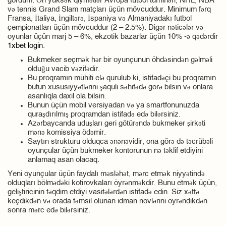
gördüm. Ən yüksək qiymətlər Avropa futbol turnirləri, NHL, NBA
və tennis Grand Slam matçları üçün mövcuddur. Minimum fərq
Fransa, İtaliya, İngiltərə, İspaniya və Almaniyadakı futbol
çempionatları üçün mövcuddur (2 – 2.5%). Digər nəticələr və
oyunlar üçün marj 5 – 6%, ekzotik bazarlar üçün 10% -ə qədərdir
1xbet login
.
Bukmeker seçmək hər bir oyunçunun öhdəsindən gəlməli
olduğu vacib vəzifədir.
Bu proqramın mühiti elə qurulub ki, istifadəçi bu proqramın
bütün xüsusiyyətlərini şaquli səhifədə görə bilsin və onlara
asanlıqla daxil ola bilsin.
Bunun üçün mobil versiyadan və ya smartfonunuzda
quraşdırılmış proqramdan istifadə edə bilərsiniz.
Azərbaycanda uduşları geri götürəndə bukmeker şirkəti
mənə komissiya ödəmir.
Saytın strukturu olduqca ənənəvidir, ona görə də təcrübəli
oyunçular üçün bukmeker kontorunun nə təklif etdiyini
anlamaq asan olacaq.
Yeni oyunçular üçün faydalı məsləhət, mərc etmək niyyətində
olduqları bölmədəki kotirovkaları öyrənməkdir. Bunu etmək üçün,
geliştiricinin təqdim etdiyi vasitələrdən istifadə edin. Siz xəttə
keçdikdən və orada təmsil olunan idman növlərini öyrəndikdən
sonra mərc edə bilərsiniz.