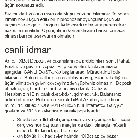
mobil proqramının yüklənməsinin mövcudluğu oyun oyunçular
üçün sorunsuz edir.
Siz müxtəlif yollarla mərc edərək pul qazana bilərsiniz. İstənilən
idman növü üçün edilə bilən proqnozlar oyunçular üçün əla
seçim olaraq qalır. Proqnoz tərtib edərkən bir sıra parametrlər
nəzərə alınmalıdır. Oyunçuların komandaların hansı formada
olması barədə təsəvvürləri olmalıdır.
canli idman
Artıq, 1XBet Depozit və çıxarışların da problemlərə son!. Rahat,
Faizsiz və güvənli Depozit və çıxarış etmək istəyirsinizsə
aşağıdan CANLI DƏSTƏKƏ bağlanaraq, Müraciətinizi edə
bilərsiniz. Bütün suallarınızı cavablayacayıq, Sizin rahatlığınız
üçün əlimizdən gələni edəcəyimizdən şüphəniz olmasın ! Depozit
etmək üçün, Card to Card ilə ödəniş edərək, Qəbz və
Hesabınızın ID ni canlı dəstəkdə təqdim edərək, Balansınızı
artıra bilərsiniz. Bukmeker şirkəti 1xBet Azərbaycan idman
mərcləri təklif edir. Ofis 2011-ci ildən bəri İnternetdə fəaliyyət
göstərir və MDB ölkələrində xüsusilə populyardır.
Sırada siz milli futbol çempionatı və ya Çempionlar Liqası
çərçivəsində baş tutan matçlar da daxil olmaqla müxtəlif
idman tədbirlərini tapa bilərsiniz.
Ən böyük illik hadisələr halında, 1XBet az-də bazar