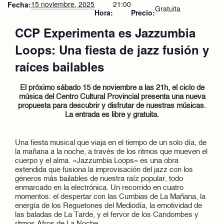
15 noviembre, 2025
21:00
Fecha:
Gratuita
Hora:
Precio:
CCP Experimenta es Jazzumbia
Loops: Una fiesta de jazz fusión y
raíces bailables
El próximo sábado 15 de noviembre a las 21h, el ciclo de
música del Centro Cultural Provincial presenta una nueva
propuesta para descubrir y disfrutar de nuestras músicas.
La entrada es libre y gratuita.
Una fiesta musical que viaja en el tiempo de un solo día, de
la mañana a la noche, a través de los ritmos que mueven el
cuerpo y el alma. «Jazzumbia Loops» es una obra
extendida que fusiona la improvisación del jazz con los
géneros más bailables de nuestra raíz popular, todo
enmarcado en la electrónica. Un recorrido en cuatro
momentos: el despertar con las Cumbias de La Mañana, la
energía de los Reguetones del Mediodía, la emotividad de
las baladas de La Tarde, y el fervor de los Candombes y