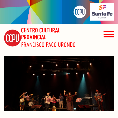
CENTRO CULTURAL
PROVINCIAL
FRANCISCO PACO URONDO