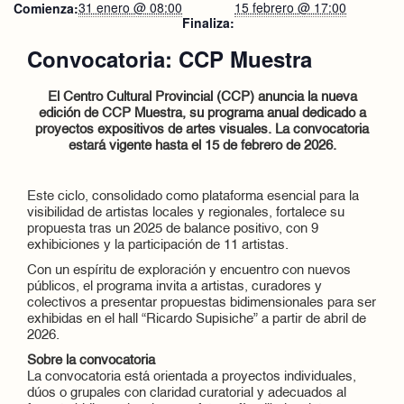
31 enero @ 08:00
15 febrero @ 17:00
Comienza:
Finaliza:
Convocatoria: CCP Muestra
El Centro Cultural Provincial (CCP) anuncia la nueva
edición de CCP Muestra, su programa anual dedicado a
proyectos expositivos de artes visuales. La convocatoria
estará vigente hasta el 15 de febrero de 2026.
Este ciclo, consolidado como plataforma esencial para la
visibilidad de artistas locales y regionales, fortalece su
propuesta tras un 2025 de balance positivo, con 9
exhibiciones y la participación de 11 artistas.
Con un espíritu de exploración y encuentro con nuevos
públicos, el programa invita a artistas, curadores y
colectivos a presentar propuestas bidimensionales para ser
exhibidas en el hall “Ricardo Supisiche” a partir de abril de
2026.
Sobre la convocatoria
La convocatoria está orientada a proyectos individuales,
dúos o grupales con claridad curatorial y adecuados al