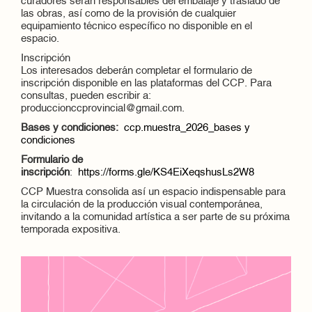
curadores serán responsables del embalaje y traslado de
las obras, así como de la provisión de cualquier
equipamiento técnico específico no disponible en el
espacio.
Inscripción
Los interesados deberán completar el formulario de
inscripción disponible en las plataformas del CCP. Para
consultas, pueden escribir a:
produccionccprovincial@gmail.com.
Bases y condiciones:
ccp.muestra_2026_bases y
condiciones
Formulario de
inscripción
:
https://forms.gle/KS4EiXeqshusLs2W8
CCP Muestra consolida así un espacio indispensable para
la circulación de la producción visual contemporánea,
invitando a la comunidad artística a ser parte de su próxima
temporada expositiva.