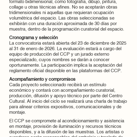
formato bidimensional, como fotografía, dibujo, pintura,
collage u otras técnicas afines. No se aceptarán obras
tridimensionales ni aquellas que requieran ocupación
volumétrica del espacio. Las obras seleccionadas se
exhibirán con una duración aproximada de 30 días por
muestra, dentro de la programación curatorial del espacio.
Cronograma y selección
La convocatoria estará abierta del 23 de diciembre de 2025
al 31 de enero de 2026. La evaluación estará a cargo del
equipo de producción del CCP y un jurado externo
especializado, cuyos nombres se darán a conocer
oportunamente. La participación implica la aceptación del
reglamento oficial disponible en las plataformas del CCP.
Acompañamiento y compromisos
Cada proyecto seleccionado recibirá un estímulo
económico y contará con acompañamiento curatorial,
producción, difusión y apoyo técnico por parte del Centro
Cultural. Al inicio del ciclo se realizará una charla de trabajo
para alinear criterios expositivos, comunicacionales y de
montaje.
El CCP se compromete al acondicionamiento y asistencia
en montaje, provisión de iluminación y recursos técnicos
disponibles, y a la difusión de las muestras. Los artistas o