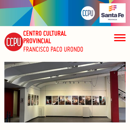
CENTRO CULTURAL
PROVINCIAL
FRANCISCO PACO URONDO