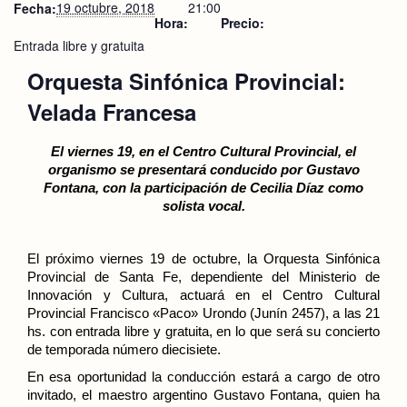
19 octubre, 2018
21:00
Fecha:
Hora:
Precio:
Entrada libre y gratuita
Orquesta Sinfónica Provincial:
Velada Francesa
El viernes 19, en el Centro Cultural Provincial, el
organismo se presentará conducido por Gustavo
Fontana, con la participación de Cecilia Díaz como
solista vocal.
El próximo viernes 19 de octubre, l
a Orquesta Sinfónica
Provincial de Santa F
e,
dependiente del Ministerio de
Innovación y Cultura,
actuará en el Centro Cultural
Provincial Francisco «Paco» Urondo (Junín 2457), a las 21
hs. con entrada libre y gratuita, en lo que será su concierto
de temporada número diecisiete.
En esa oportunidad la conducción estará a cargo de otro
invitado, el maestro argentino Gustavo Fontana,
quien ha