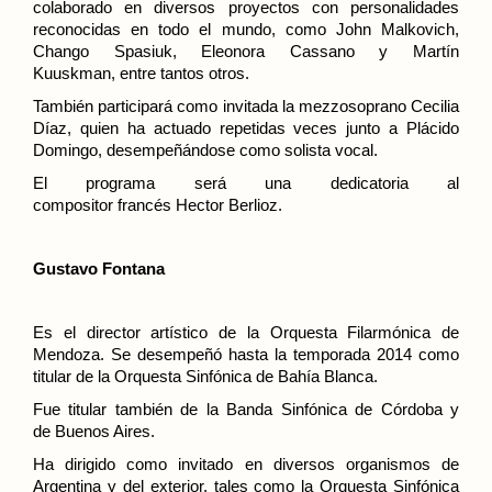
colaborado en diversos proyectos con personalidades
reconocidas en todo el mundo, como
John Malkovich,
Chango Spasiuk, Eleonora Cassano y Martín
Kuuskman,
entre tantos otros.
También participará como invitada la mezzosoprano Cecilia
Díaz,
quien ha actuado repetidas veces junto a Plácido
Domingo,
desempeñándose como solista vocal.
El programa será una dedicatoria al
compositor
francés
Hector Berlioz.
Gustavo Fontana
Es el director artístico de la
Orquesta Filarmónica de
Mendoza. Se desempeñó
hasta la temporada 2014 como
titular de la
Orquesta Sinfónica de Bahía Blanca.
Fue titular también de la
Banda Sinfónica de Córdoba
y
de
Buenos Aires.
Ha dirigido como invitado en diversos organismos de
Argentina y del exterior, tales como la Orquesta Sinfónica