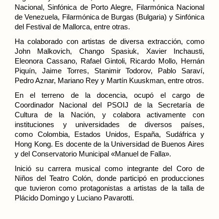
Nacional, Sinfónica de
Porto Alegre
, Filarmónica Nacional
de
Venezuela
, Filarmónica de Burgas (
Bulgaria
) y Sinfónica
del Festival de Mallorca, entre otras.
Ha colaborado con artistas de diversa extracción, como
John Malkovich, Chango Spasiuk, Xavier Inchausti,
Eleonora Cassano, Rafael Gintoli, Ricardo Mollo, Hernán
Piquín, Jaime Torres, Stanimir Todorov, Pablo Saraví,
Pedro Aznar, Mariano Rey y Martín Kuuskman, entre otros.
En el terreno de la docencia, ocupó el cargo de
Coordinador Nacional del PSOIJ de la Secretaría de
Cultura de la Nación, y colabora activamente con
instituciones y universidades de diversos países,
como
Colombia, Estados Unidos, España, Sudáfrica y
Hong Kong.
Es docente de la Universidad de Buenos Aires
y del Conservatorio Municipal «Manuel de Falla».
Inició su carrera musical como integrante del Coro de
Niños del Teatro Colón, donde participó en producciones
que tuvieron como protagonistas a artistas de la talla de
Plácido Domingo y Luciano Pavarotti.