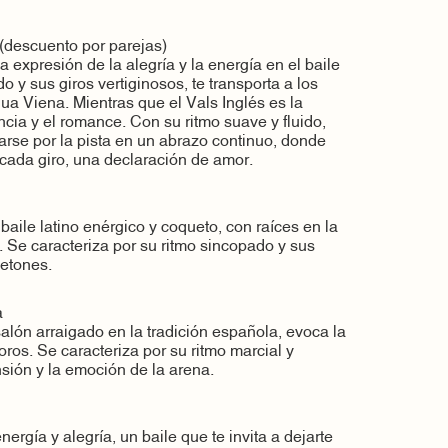
 (descuento por parejas)
 expresión de la alegría y la energía en el baile
o y sus giros vertiginosos, te transporta a los
gua Viena. Mientras que el Vals Inglés es la
ncia y el romance. Con su ritmo suave y fluido,
izarse por la pista en un abrazo continuo, donde
 cada giro, una declaración de amor.
aile latino enérgico y coqueto, con raíces en la
 Se caracteriza por su ritmo sincopado y sus
etones.
a
alón arraigado en la tradición española, evoca la
oros. Se caracteriza por su ritmo marcial y
nsión y la emoción de la arena.
nergía y alegría, un baile que te invita a dejarte