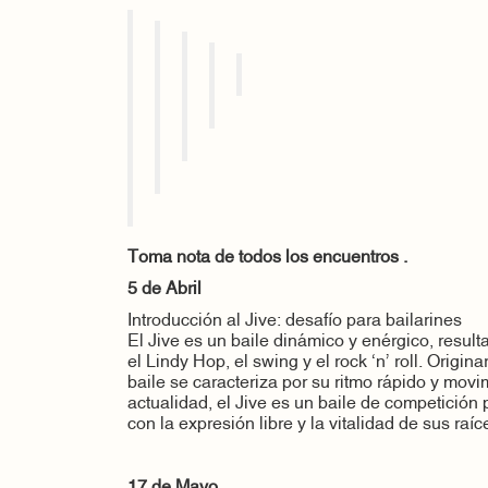
Toma nota de todos los encuentros .
5 de Abril
Introducción al Jive: desafío para bailarines
El Jive es un baile dinámico y enérgico, result
el Lindy Hop, el swing y el rock ‘n’ roll. Origina
baile se caracteriza por su ritmo rápido y movi
actualidad, el Jive es un baile de competición
con la expresión libre y la vitalidad de sus raí
17 de Mayo