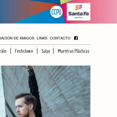
IACIÓN DE AMIGOS
LINKS
CONTACTO
ción
Festiclown
Salas
Muestras Plásticas
MAYOR
FOYER
HALL