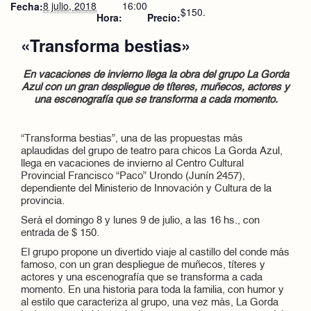
8 julio, 2018
16:00
Fecha:
$150.
Hora:
Precio:
«Transforma bestias»
En vacaciones de invierno llega la obra del grupo La Gorda
Azul con un gran despliegue de títeres, muñecos, actores y
una escenografía que se transforma a cada momento.
“Transforma bestias”, una de las propuestas más
aplaudidas del grupo de teatro para chicos La Gorda Azul,
llega en vacaciones de invierno al Centro Cultural
Provincial Francisco “Paco” Urondo (Junín 2457),
dependiente del Ministerio de Innovación y Cultura de la
provincia.
Será el domingo 8 y lunes 9 de julio, a las 16 hs., con
entrada de $ 150.
El grupo propone un divertido viaje al castillo del conde más
famoso, con un gran despliegue de muñecos, títeres y
actores y una escenografía que se transforma a cada
momento. En una historia para toda la familia, con humor y
al estilo que caracteriza al grupo, una vez más, La Gorda