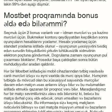
etmək üçün xallar dəyişdirilir. Slotlarda RTP hər oyun üçün fərdi,
lakin 99%-dən aşağı düşmür.
Mostbet proqramında bonus
əldə edə bilərəmmi?
Seçmək üçün 2 bonus variantı var – idman mərcləri və ya kazino
mərcləri üçün. Bukmeker kontoru qeydiyyatdan keçdikdən sonra
oyunçuların hesablarını yoxlamır. Hesabı yoxlamaq üçün
standart yoxlama istifadə olunur – oyunçunun şəxsiyyətini təsdiq
edən sənədin fotoşəkillərini şirkətin təhlükəsizlik xidmətinin
elektron poçtuna göndərmək. Doğrulama zamanı oyunçunun pul
çıxarması bloklanır. Prosedur başa çatdıqdan sonra bütün
məhdudiyyətlər aradan qaldırılır.
Hər bir Mostbet istifadəçisi mobil cihazlarından tətbiq vasitəsilə
canlı mərcləri izləyə və eyni vaxtda da mərc qoya bilər. Həmçinin
tətbiqdə də mövcud olan bu xüsusiyyət sayəsində mərcçilər
davam edən matçın əsas anlarını izləyə bilər və bu məlumatdan
istifadə etməklə qazanan bir proqnoz verə bilər. Maraqlandığınız
hər bir matçı sevimlilərinizə əlavə edə bilərsiniz ki, beləcə bu
matça dərhal çıxış əldə edəcək, onun əmsalları və bazarlarını
izləyə biləcəksiniz. Bu informasiya sizə keçmiş matçların
nəticələrini bilməyə və cari matçda müəyyən əmsal və bazarların