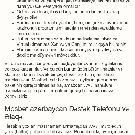
smartfon və ya planşetlə işləyən əməliyyat sistemi 4.0 və ya
daha yüksək versiyada olmalıdır.
Ödəmə vaxtı seçilmiş ödəniş metodundan asılı olaraq
dəyişə bilər.
Burada müxtəlif slot oyunları, həmçinin çökmə oyunları bu
kazinonun proqram təminatçıları tərəfindən yaradılaraq
təmin olunur.
Bütün rəsmi idman və e-idman hadisələrinə, eləcə də
Virtual İdmanlara Xətt və ya Canlı mərclər qoya bilərsiniz.
Həmçinin yuxarı hissədə əsas menyuya, qeydiyyata və
daxil olma düymələri mövcuddur.
Və bu sənayedə bir çox yeni başlayanlar oyunun ilk günlərində
cekpotu qazanırlar. Və bu gün bunun üçün bütün imkanlar və
slot maşınlarının böyük bir çeşidi var. Siz həmçinin idman
mərcləri üçün Mostbet Indir bilərsiniz. Faylların quraşdırma
paketinin quraşdırılmasına başlamazdan əvvəl naməlum
mənbələrdən proqram təminatının quraşdırılmasına icazə
verməlisiniz.
Mosbet azerbaycan Dəstək Telefonu və
Əlaqə
Hesabın yoxlanılması tamamlanmamışdan əvvəl, mərc edən
şəxs (bettor) pul çıxara bilməyəcək. Bununla belə, oyunçu hesabı