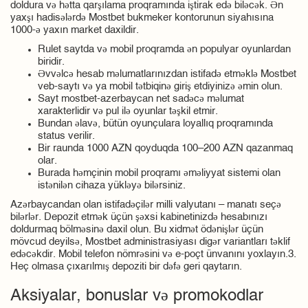
doldura və hətta qarşılama proqramında iştirak edə biləcək. Ən
yaxşı hadisələrdə Mostbet bukmeker kontorunun siyahısına
1000-ə yaxın market daxildir.
Rulet saytda və mobil proqramda ən populyar oyunlardan
biridir.
Əvvəlcə hesab məlumatlarınızdan istifadə etməklə Mostbet
veb-saytı və ya mobil tətbiqinə giriş etdiyinizə əmin olun.
Sayt mostbet-azerbaycan net sadəcə məlumat
xarakterlidir və pul ilə oyunlar təşkil etmir.
Bundan əlavə, bütün oyunçulara loyallıq proqramında
status verilir.
Bir raunda 1000 AZN qoyduqda 100–200 AZN qazanmaq
olar.
Burada həmçinin mobil proqramı əməliyyat sistemi olan
istənilən cihaza yükləyə bilərsiniz.
Azərbaycandan olan istifadəçilər milli valyutanı – manatı seçə
bilərlər. Depozit etmək üçün şəxsi kabinetinizdə hesabınızı
doldurmaq bölməsinə daxil olun. Bu xidmət ödənişlər üçün
mövcud deyilsə, Mostbet administrasiyası digər variantları təklif
edəcəkdir. Mobil telefon nömrəsini və e-poçt ünvanını yoxlayın.3.
Heç olmasa çıxarılmış depoziti bir dəfə geri qaytarın.
Aksiyalar, bonuslar və promokodlar