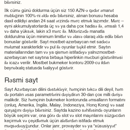
bilərsiniz.
İlk cümə günü doldurma üçün siz 150 AZN-ə qədər əmanət
məbləğinin 100%-ni əldə edə bilərsiniz, alınan bonusu hesaba
daxil edildiyi andan 24 saat ərzində mərc etmək lazımdır. Mərc –
eyni akkumulyatorlarda üç və ya daha çox hadisə ilə, əmsalı 1,4
və daha yüksək, lakin x3 mərc ilə. Mötərizədə manatla
doldurulma üçün minimum limitlər və əlavə olaraq əldə edilə bilən
bonuslar göstərilir. Sayt mostbet-azerbaycan net sadəcə
məlumat xarakterlidir və pul ilə oyunlar təşkil etmir. Saytın
materiallarından tam və ya qismən istifadəyə yalnızmostbet-
azerbaycan net saytına birbaşa hiperlinkin məcburi göstərilməsi
ilə icazə verilir. Mostbet bukmeker kontoru 2009-cu ildən
beynəlxalq statusda fəaliyyət göstərir.
Rəsmi sayt
Sayt Azərbaycan dilini dəstəkləyir, həmçinin təkcə dili deyil, həm
də portalın əsas parametrlərini dəyişdirən 30-dan çox milli dəriyə
malikdir. Siz həmçinin bukmeker kontorunda əmsalların formatını
(onluq, Amerika, İngilis, Malay, İndoneziya, Honq Konq) və saat
qurşağını dəyişə bilərsiniz. Saytda kazino səhifəsində oyunların
böyük seçimi var, ona görə də slot və slot maşınlarını süzgəcdən
keçirmək və çeşidləmək üçün alətlərdən istifadə etmək
məqsədəuyğundur. Onlar janr, provayder və ya “xüsusiyyət”