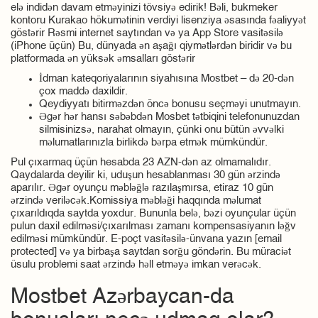
elə indidən davam etməyinizi tövsiyə edirik! Bəli, bukmeker
kontoru Kurakao hökumətinin verdiyi lisenziya əsasında fəaliyyət
göstərir Rəsmi internet saytından və ya App Store vasitəsilə
(iPhone üçün) Bu, dünyada ən aşağı qiymətlərdən biridir və bu
platformada ən yüksək əmsalları göstərir
İdman kateqoriyalarının siyahısına Mostbet – də 20-dən
çox maddə daxildir.
Qeydiyyatı bitirməzdən öncə bonusu seçməyi unutmayın.
Əgər hər hansı səbəbdən Mosbet tətbiqini telefonunuzdan
silmisinizsə, narahat olmayın, çünki onu bütün əvvəlki
məlumatlarınızla birlikdə bərpa etmək mümkündür.
Pul çıxarmaq üçün hesabda 23 AZN-dən az olmamalıdır.
Qaydalarda deyilir ki, uduşun hesablanması 30 gün ərzində
aparılır. Əgər oyunçu məbləğlə razılaşmırsa, etiraz 10 gün
ərzində veriləcək.Komissiya məbləği haqqında məlumat
çıxarıldıqda saytda yoxdur. Bununla belə, bəzi oyunçular üçün
pulun daxil edilməsi/çıxarılması zamanı kompensasiyanın ləğv
edilməsi mümkündür. E-poçt vasitəsilə-ünvana yazın [email
protected] və ya birbaşa saytdan sorğu göndərin. Bu müraciət
üsulu problemi saat ərzində həll etməyə imkan verəcək.
Mostbet Azərbaycan-da