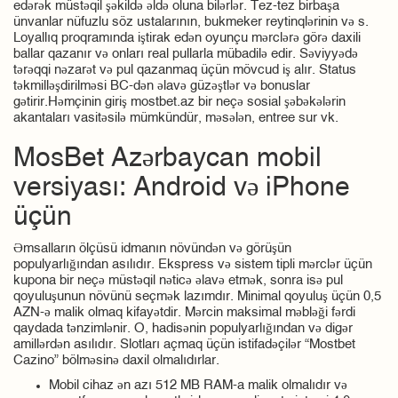
edərək müstəqil şəkildə əldə oluna bilərlər. Tez-tez birbaşa
ünvanlar nüfuzlu söz ustalarının, bukmeker reytinqlərinin və s.
Loyallıq proqramında iştirak edən oyunçu mərclərə görə daxili
ballar qazanır və onları real pullarla mübadilə edir. Səviyyədə
tərəqqi nəzarət və pul qazanmaq üçün mövcud iş alır. Status
təkmilləşdirilməsi BC-dən əlavə güzəştlər və bonuslar
gətirir.Həmçinin giriş mostbet.az bir neçə sosial şəbəkələrin
akantaları vasitəsilə mümkündür, məsələn, entree sur vk.
MosBet Azərbaycan mobil
versiyası: Android və iPhone
üçün
Əmsalların ölçüsü idmanın növündən və görüşün
populyarlığından asılıdır. Ekspress və sistem tipli mərclər üçün
kupona bir neçə müstəqil nəticə əlavə etmək, sonra isə pul
qoyuluşunun növünü seçmək lazımdır. Minimal qoyuluş üçün 0,5
AZN-ə malik olmaq kifayətdir. Mərcin maksimal məbləği fərdi
qaydada tənzimlənir. O, hadisənin populyarlığından və digər
amillərdən asılıdır. Slotları açmaq üçün istifadəçilər “Mostbet
Cazino” bölməsinə daxil olmalıdırlar.
Mobil cihaz ən azı 512 MB RAM-a malik olmalıdır və