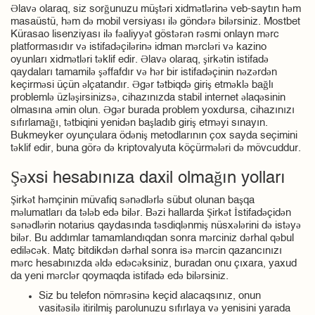
Əlavə olaraq, siz sorğunuzu müştəri xidmətlərinə veb-saytın həm
masaüstü, həm də mobil versiyası ilə göndərə bilərsiniz. Mostbet
Kürasao lisenziyası ilə fəaliyyət göstərən rəsmi onlayn mərc
platformasıdır və istifadəçilərinə idman mərcləri və kazino
oyunları xidmətləri təklif edir. Əlavə olaraq, şirkətin istifadə
qaydaları tamamilə şəffafdır və hər bir istifadəçinin nəzərdən
keçirməsi üçün əlçatandır. Əgər tətbiqdə giriş etməklə bağlı
problemlə üzləşirsinizsə, cihazınızda stabil internet əlaqəsinin
olmasına əmin olun. Əgər burada problem yoxdursa, cihazınızı
sıfırlamağı, tətbiqini yenidən başladıb giriş etməyi sınayın.
Bukmeyker oyunçulara ödəniş metodlarının çox sayda seçimini
təklif edir, buna görə də kriptovalyuta köçürmələri də mövcuddur.
Şəxsi hesabınıza daxil olmağın yolları
Şirkət həmçinin müvafiq sənədlərlə sübut olunan başqa
məlumatları da tələb edə bilər. Bəzi hallarda Şirkət İstifadəçidən
sənədlərin notarius qaydasında təsdiqlənmiş nüsxələrini də istəyə
bilər. Bu addımlar tamamlandıqdan sonra mərciniz dərhal qəbul
ediləcək. Matç bitdikdən dərhal sonra isə mərcin qazancınızı
mərc hesabınızda əldə edəcəksiniz, buradan onu çıxara, yaxud
da yeni mərclər qoymaqda istifadə edə bilərsiniz.
Siz bu telefon nömrəsinə keçid alacaqsınız, onun
vasitəsilə itirilmiş parolunuzu sıfırlaya və yenisini yarada