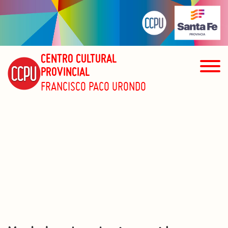
CENTRO CULTURAL
PROVINCIAL
FRANCISCO PACO URONDO