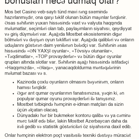
bonusları necə udmaq olar?
Mos bet Casino veb-saytı tünd mavi rəng sxemində
hazırlanmışdır, ona qarşı təklif olunan bütün maşınlar fərqlənir.
Əsas səhifənin yuxarı hissəsində vaxt və valyuta haqqında
məlumatlar, seçimləri olan tab, paylaşımların siyahısı, qeydiyyat
və giriş düymələri var. Aşağıda Mostbet ekosisteminin digər
bölmələri və dəyişən oyun təklifləri var. Aşağıda qalibləri və onların
uduşlarını göstərən daim yenilənən bələdçi var. Səhifənin əsas
hissəsində «ƏN YAXŞI oyunlar», «Tövsiyə olunanlar»,
«Təqdimatlar», «TOP provayderlər» və bütün digər oyunlar
qrupları altında slotlar var. Səhifənin aşağı hissəsində istifadəçi
«Haqqımızda», «Əlaqə», yanacaqdoldurma məntəqələrinin
məlumat bazası və s.
Kazinoda çoxlu oyunların olmasını bəyənirəm, onların
hamısı fərqlidir.
Əgər arıt qumar oyunlarının fanatısınızsa, yəqin ki, ən
populyar qumar oyunu provayderləri ilə tanışsınız.
Mostbet tətbiqində həmçinin e-idman matçları da sizin
üçün əlçatan olacaq.
Dünyadakı hər bir bukmeker kontoru qalibə və ya cəminə
mərc təklif edə bilər, lakin Mostbet Azerbaycan daha da
irəli gedib və statistik göstəriciləri öz siyahısına daxil edib.
Onlar həmçinin elektron poçt vasitəsilə texniki dəstəyə müraciət