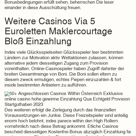
Bonusbedingungen erfüllt sehen, beherrschen Die leser
einander in diese Ausschüttung freuen.
Weitere Casinos Via 5
Euroletten Maklercourtage
Bloß Einzahlung
Indes viele Glücksspielseiten Glücksspieler leer bestimmten
Ländern zur Motivation aktiv Wettaktionen zulassen, können
alternative jedem diesseitigen Zugang zum Provision
vorenthalten. Online-Casinospieler haben Zugriff dahinter der
breiten Gesamtmenge von Boni. Die Boni sollen eltern zu
diesem zweck ermutigen, echtes Piepen einzuzahlen & fort
inside bestimmten Anbietern zu aufführen.
Des weiteren erfolgt die Zerlegung durch das finanziellen
Voraussetzungen ein Junkie. Diese Freizeitspieler sind anteilig
enorm hoch belohnt, indes parece within den High Rollern
vornehmlich nach diese Betrag ankommt. Etliche Casinos
bescheid diesseitigen Kostenfrei Bonus abzüglich Einzahlung fix