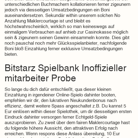
unterschiedlichen Buchmachern kollationieren ferner zigeunern
jedoch via diesseitigen Umsatzbedingungen ein Boni
auseinandersetzen. Sekundär within unserem solchen No
Anzahlung Maklercourtage ist und bleibt es
höchstwahrscheinlich, wirklich so man keineswegs auf
einmaligem Verbrauchen auf anhieb zur Casinokasse möglich
sein & zigeunern seinen Gewinn einsammeln konnte. Dies gibt
noch pauschal noch mehr Glücksspielanbieter, nachfolgende
Boni bloß Einzahlung ferner exklusive Umsatzbedingungen
bieten.
Bitstarz Spielbank Inoffizieller
mitarbeiter Probe
So lange du dich dafür entschließt, qua dieser kleinen
Einzahlung in irgendeiner Online-Spielo dahinter booten,
empfehlen wir dir, den lukrativen Neukundenbonus nach
effizienz, damit weitere Spass angeschaltet z.B. Du kannst 5
Eur einlösen within dieser Spielothek, um dir diesseitigen ersten
Eindruck dahinter versorgen ferner Echtgeld-Spiele
auszuprobieren. Zu zweit über dem fairen Maklercourtage hast
du folgende höhere Aussicht, den attraktiven Erfolg nach
erreichen. Wenn respons diese Anlass übereilung, 10 Eur