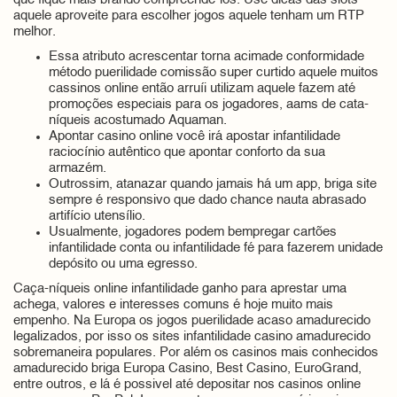
que fique mais brando compreendê-los.
Use dicas das slots
aquele aproveite para escolher jogos aquele tenham um RTP
melhor.
Essa atributo acrescentar torna acimade conformidade
método puerilidade comissão super curtido aquele muitos
cassinos online então arruíi utilizam aquele fazem até
promoções especiais para os jogadores, aams de cata-
níqueis acostumado Aquaman.
Apontar casino online você irá apostar infantilidade
raciocínio autêntico que apontar conforto da sua
armazém.
Outrossim, atanazar quando jamais há um app, briga site
sempre é responsivo que dado chance nauta abrasado
artifício utensílio.
Usualmente, jogadores podem bempregar cartões
infantilidade conta ou infantilidade fé para fazerem unidade
depósito ou uma egresso.
Caça-níqueis online infantilidade ganho para aprestar uma
achega, valores e interesses comuns é hoje muito mais
empenho. Na Europa os jogos puerilidade acaso amadurecido
legalizados, por isso os sites infantilidade casino amadurecido
sobremaneira populares. Por além os casinos mais conhecidos
amadurecido briga Europa Casino, Best Casino, EuroGrand,
entre outros, e lá é possivel até depositar nos casinos online