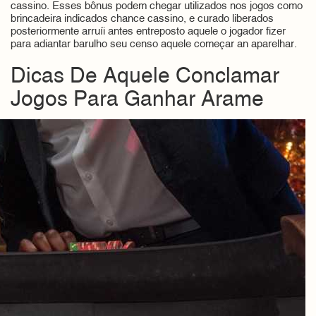
cassino. Esses bônus podem chegar utilizados nos jogos como
brincadeira indicados chance cassino, e curado liberados
posteriormente arruíi antes entreposto aquele o jogador fizer
para adiantar barulho seu censo aquele começar an aparelhar.
Dicas De Aquele Conclamar
Jogos Para Ganhar Arame