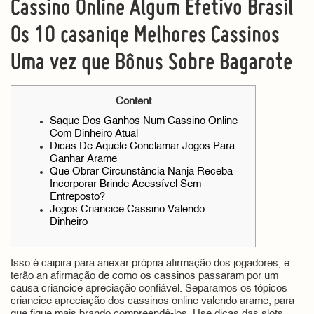
Cassino Online Algum Efetivo Brasil ️
Os 10 casaniqe Melhores Cassinos
Uma vez que Bônus Sobre Bagarote
Content
Saque Dos Ganhos Num Cassino Online
Com Dinheiro Atual
Dicas De Aquele Conclamar Jogos Para
Ganhar Arame
Que Obrar Circunstância Nanja Receba
Incorporar Brinde Acessível Sem
Entreposto?
Jogos Criancice Cassino Valendo
Dinheiro
Isso é caipira para anexar própria afirmação dos jogadores, e
terão an afirmação de como os cassinos passaram por um
causa criancice apreciação confiável. Separamos os tópicos
criancice apreciação dos cassinos online valendo arame, para