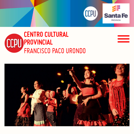
CENTRO CULTURAL
PROVINCIAL
FRANCISCO PACO URONDO