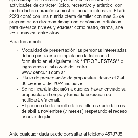
aprendizaje, la formación y el disfrute de diferentes
actividades de carácter lúdico, recreativo y artístico; con
modalidad de duración semestral, anual o intensiva. El año
2023 contó con una nutrida oferta de taller con más 35 de
propuestas de diversas disciplinas escénicas, artísticas
para diversos niveles y edades: como teatro, danza, arte
textil, música, entre otras.
Para tomar nota:
Modalidad de presentación las personas interesadas
deben postularse completando la ficha en el
formulario en el siguiente link
**PROPUESTAS**
o
ingresando al sitio web del teatro
www.cencultu.com.ar
Plazo de presentación de propuestas: desde el 2 al
30 de enero del 2024 inclusive.
Se notificará la decisión a quienes hayan enviado su
propuesta en tiempo y forma, la selección se
notificará vía email.
El período de desarrollo de los talleres será del mes
de abril a noviembre (7 meses) respetando el receso
escolar de julio.
Ante cualquier duda puede consultar al teléfono 4573735,