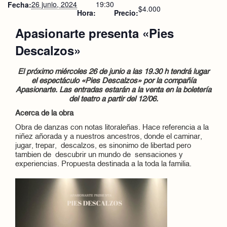
26 junio, 2024
19:30
Fecha:
$4.000
Hora:
Precio:
Apasionarte presenta «Pies
Descalzos»
El próximo miércoles 26 de junio a las 19.30 h tendrá lugar
el espectáculo «Pies Descalzos» por la compañía
Apasionarte. Las entradas estarán a la venta en la boletería
del teatro a partir del 12/06.
Acerca de la obra
Obra de danzas con notas litoraleñas. Hace referencia a la
niñez añorada y a nuestros ancestros, donde el caminar,
jugar, trepar, descalzos, es sinonimo de libertad pero
tambien de descubrir un mundo de sensaciones y
experiencias. Propuesta destinada a la toda la familia.