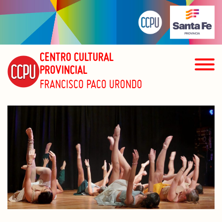
CENTRO CULTURAL
PROVINCIAL
FRANCISCO PACO URONDO