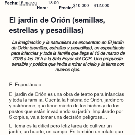
15 marzo
18:00
Fecha:
$10.000 – $12.000
Hora:
Precio:
El jardín de Orión (semillas,
estrellas y pesadillas)
La imaginación y la naturaleza se encuentran en El jardín
de Orión (semillas, estrellas y pesadillas), un espectáculo
para infancias y toda la familia que llega el 15 de marzo de
2026 a las 18 h a la Sala Foyer del CCP. Una propuesta
sensible y poética que invita a mirar el cielo y la tierra con
nuevos ojos.
El Espectáculo
El jardín de Orión es una obra de teatro para infancias
y toda la familia. Cuenta la historia de Orión, jardinero
y astrónomo, que tiene miedo de los bichos y de los
pastos que están invadiendo su jardín. Impulsado por
Skorpius, va a tomar una decisión peligrosa…
El tema es la difícil pero feliz tarea de cultivar un
jardín, un huerto, un campo. Es también un relato que