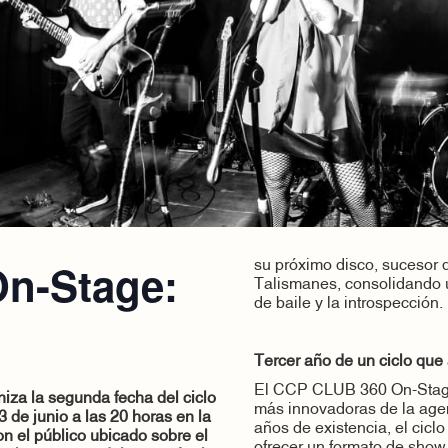
n-Stage:
su próximo disco, sucesor d
Talismanes, consolidando u
de baile y la introspección.
Tercer año de un ciclo que
El CCP CLUB 360 On-Stage
niza la segunda fecha del ciclo
más innovadoras de la agend
 de junio a las 20 horas en la
años de existencia, el cicl
on el público ubicado sobre el
ofrecer un formato de show 