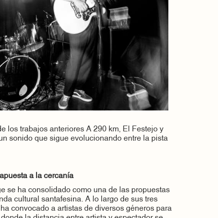
e los trabajos anteriores A 290 km, El Festejo y
n sonido que sigue evolucionando entre la pista
 apuesta a la cercanía
 se ha consolidado como una de las propuestas
a cultural santafesina. A lo largo de sus tres
o ha convocado a artistas de diversos géneros para
donde la distancia entre artista y espectador se