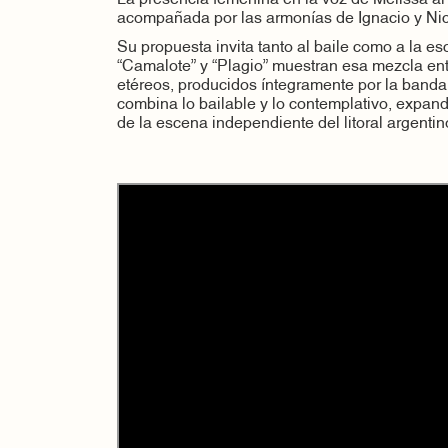
acompañada por las armonías de Ignacio y Ni
Su propuesta invita tanto al baile como a la 
“Camalote” y “Plagio” muestran esa mezcla en
etéreos, producidos íntegramente por la banda
combina lo bailable y lo contemplativo, expand
de la escena independiente del litoral argentin