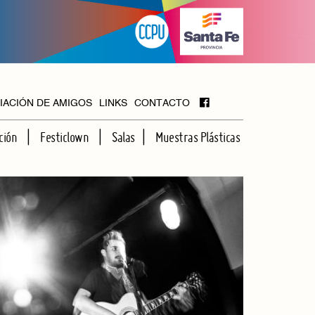
IACIÓN DE AMIGOS
LINKS
CONTACTO
ción
Festiclown
Salas
Muestras Plásticas
MAYOR
FOYER
HALL